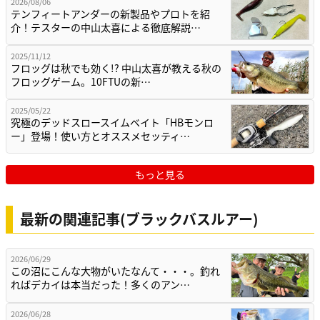
2026/08/06
テンフィートアンダーの新製品やプロトを紹
介！テスターの中山太喜による徹底解説…
2025/11/12
フロッグは秋でも効く!? 中山太喜が教える秋の
フロッグゲーム。10FTUの新…
2025/05/22
究極のデッドスロースイムベイト「HBモンロ
ー」登場！使い方とオススメセッティ…
もっと見る
最新の関連記事(ブラックバスルアー)
2026/06/29
この沼にこんな大物がいたなんて・・・。釣れ
ればデカイは本当だった！多くのアン…
2026/06/28