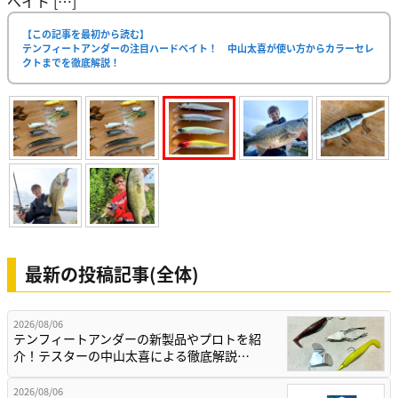
ベイト […]
【この記事を最初から読む】
テンフィートアンダーの注目ハードベイト！ 中山太喜が使い方からカラーセレ
クトまでを徹底解説！
最新の投稿記事(全体)
2026/08/06
テンフィートアンダーの新製品やプロトを紹
介！テスターの中山太喜による徹底解説…
2026/08/06