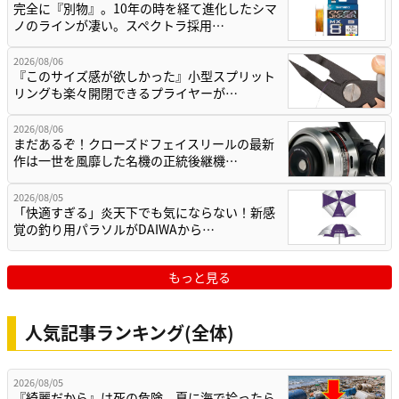
完全に『別物』。10年の時を経て進化したシマ
ノのラインが凄い。スペクトラ採用…
2026/08/06
『このサイズ感が欲しかった』小型スプリット
リングも楽々開閉できるプライヤーが…
2026/08/06
まだあるぞ！クローズドフェイスリールの最新
作は一世を風靡した名機の正統後継機…
2026/08/05
「快適すぎる」炎天下でも気にならない！新感
覚の釣り用パラソルがDAIWAから…
もっと見る
人気記事ランキング(全体)
2026/08/05
『綺麗だから』は死の危険。夏に海で拾ったら