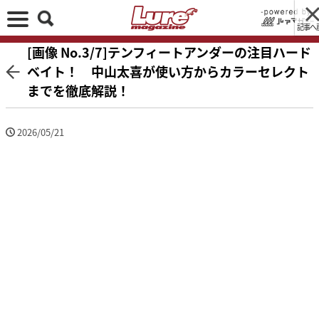
記事へ
[画像 No.3/7]テンフィートアンダーの注目ハード
ベイト！ 中山太喜が使い方からカラーセレクト
までを徹底解説！
2026/05/21