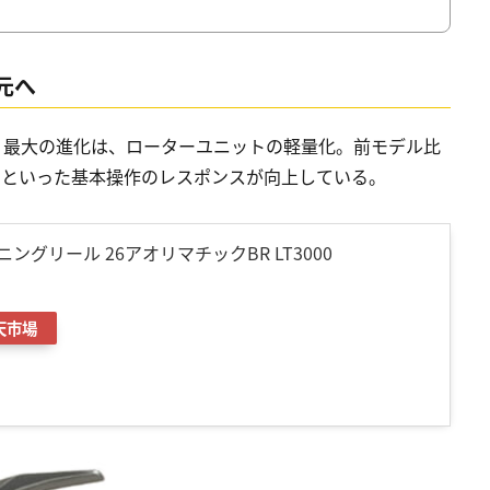
元へ
。最大の進化は、ローターユニットの軽量化。前モデル比
」といった基本操作のレスポンスが向上している。
ピニングリール 26アオリマチックBR LT3000
天市場