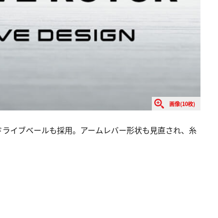
画像(10枚)
ドライブベールも採用。アームレバー形状も見直され、糸