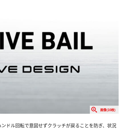
画像(10枚)
ハンドル回転で意図せずクラッチが戻ることを防ぎ、状況