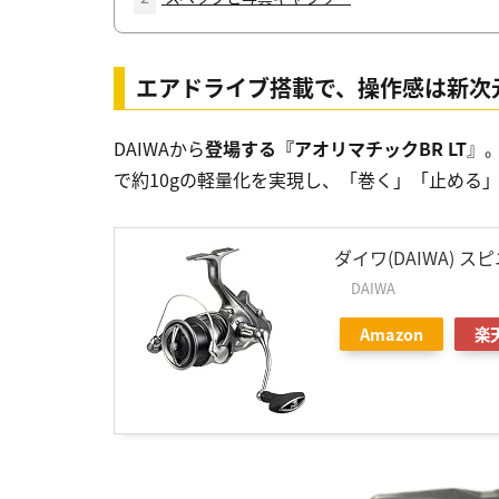
エアドライブ搭載で、操作感は新次
DAIWAから
登場する『アオリマチックBR LT
』
で約10gの軽量化を実現し、「巻く」「止める
ダイワ(DAIWA) ス
DAIWA
Amazon
楽