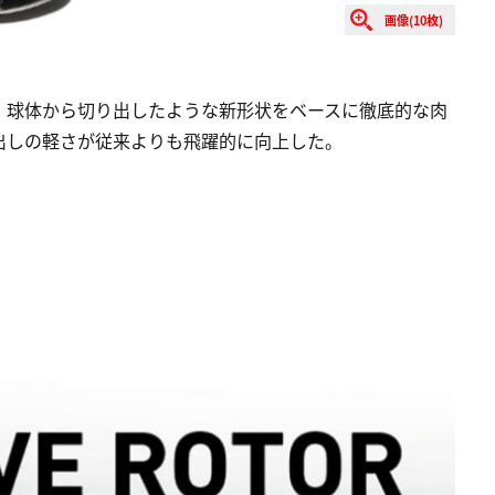
画像(10枚)
、球体から切り出したような新形状をベースに徹底的な肉
出しの軽さが従来よりも飛躍的に向上した。