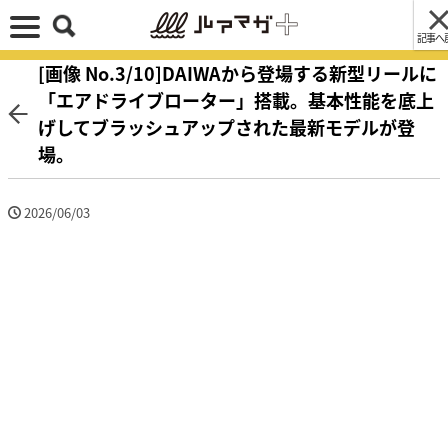
記事へ
[画像 No.3/10]DAIWAから登場する新型リールに
「エアドライブローター」搭載。基本性能を底上
げしてブラッシュアップされた最新モデルが登
場。
2026/06/03