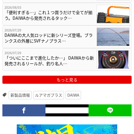
2026/08/03
「便利すぎる…」これ１つ買うだけで全てが揃
う。DAIWAから発売されるタック…
2026/07/29
DAIWAの大人気ロッドに新シリーズ登場。ブラ
ンクスの外層にSVFナノプラス…
2026/07/29
「ついにここまで進化したか…」 DAIWAから新
発売されるリールが、釣り名人…
もっと見る
新製品情報
ルアマガプラス
DAIWA