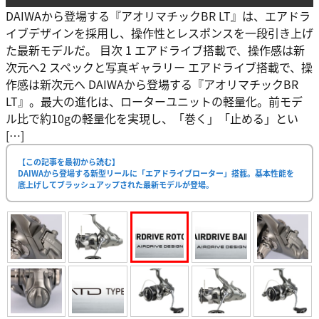
DAIWAから登場する『アオリマチックBR LT』は、エアドラ
イブデザインを採用し、操作性とレスポンスを一段引き上げ
た最新モデルだ。 目次 1 エアドライブ搭載で、操作感は新
次元へ2 スペックと写真ギャラリー エアドライブ搭載で、操
作感は新次元へ DAIWAから登場する『アオリマチックBR
LT』。最大の進化は、ローターユニットの軽量化。前モデ
ル比で約10gの軽量化を実現し、「巻く」「止める」とい
[…]
【この記事を最初から読む】
DAIWAから登場する新型リールに「エアドライブローター」搭載。基本性能を
底上げしてブラッシュアップされた最新モデルが登場。