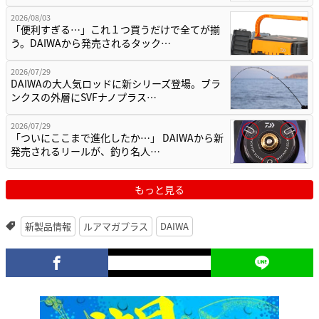
2026/08/03
「便利すぎる…」これ１つ買うだけで全てが揃
う。DAIWAから発売されるタック…
2026/07/29
DAIWAの大人気ロッドに新シリーズ登場。ブラ
ンクスの外層にSVFナノプラス…
2026/07/29
「ついにここまで進化したか…」 DAIWAから新
発売されるリールが、釣り名人…
もっと見る
新製品情報
ルアマガプラス
DAIWA