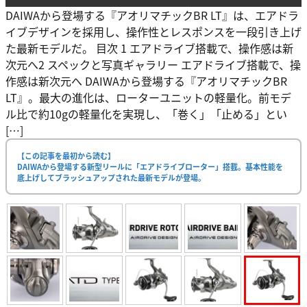
DAIWAから登場する『アオリマチックBR LT』は、エアドラ
イブデザインを採用し、操作性とレスポンスを一段引き上げ
た最新モデルだ。 目次 1 エアドライブ搭載で、操作感は新
次元へ2 スペックと写真ギャラリー エアドライブ搭載で、操
作感は新次元へ DAIWAから登場する『アオリマチックBR
LT』。最大の進化は、ローターユニットの軽量化。前モデ
ル比で約10gの軽量化を実現し、「巻く」「止める」とい
[…]
【この記事を最初から読む】
DAIWAから登場する新型リールに「エアドライブローター」搭載。基本性能を
底上げしてブラッシュアップされた最新モデルが登場。