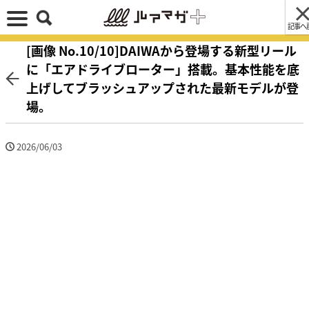
記事へ
[画像 No.10/10]DAIWAから登場する新型リール
に「エアドライブローター」搭載。基本性能を底
上げしてブラッシュアップされた最新モデルが登
場。
2026/06/03