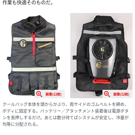
作業も快適そのものだ。
画像(12枚)
画像(12枚)
クールバッグ本体を頭からかぶり、両サイドのゴムベルトを締め、
ボディに固定する。バッテリー／アタッチメント装着後は電源ボタ
ンを長押しするだけ。あとは数分待てばシステムが安定し、冷量が
均等に分配される。