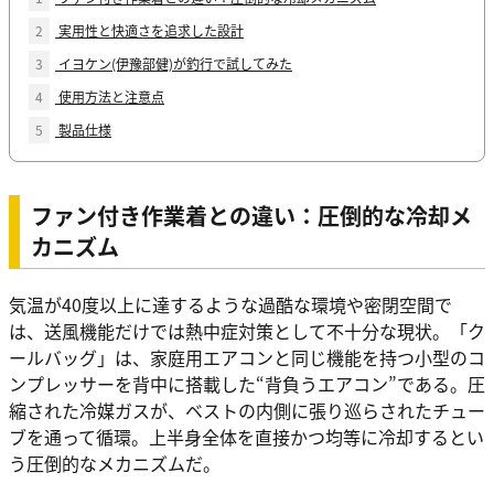
2
実用性と快適さを追求した設計
3
イヨケン(伊豫部健)が釣行で試してみた
4
使用方法と注意点
5
製品仕様
ファン付き作業着との違い：圧倒的な冷却メ
カニズム
気温が40度以上に達するような過酷な環境や密閉空間で
は、送風機能だけでは熱中症対策として不十分な現状。「ク
ールバッグ」は、家庭用エアコンと同じ機能を持つ小型のコ
ンプレッサーを背中に搭載した“背負うエアコン”である。圧
縮された冷媒ガスが、ベストの内側に張り巡らされたチュー
ブを通って循環。上半身全体を直接かつ均等に冷却するとい
う圧倒的なメカニズムだ。