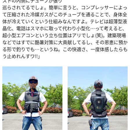
ストの内側にチューブが張り
巡らされてるでしょ。簡単に言うと、コンプレッサーによっ
て圧縮された冷媒ガスがこのチューブを通ることで、身体全
体が冷えていくという仕組みなんですよ。テレビは超薄型液
晶化、電話はスマホに取って代わり小型化…って考えると、
超小型エアコンという立ち位置はアリでしょ(笑)。建築現場
などではすでに酷暑対策に大貢献してるし、その恩恵に預か
る形で釣りでも…というね。この快適さ、一度体感したらも
う止めれんすワ!!」