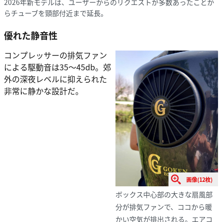
2026年新モデルは、ユーザーからのリクエストが多数あったことか
らチューブを頸部付近まで延長。
優れた静音性
コンプレッサーの排気ファン
による駆動音は35〜45db。郊
外の深夜レベルに抑えられた
非常に静かな設計だ。
画像(12枚)
ボックス中心部の大きな扇風部
分が排気ファンで、ココから暖
かい空気が排出される。エアコ