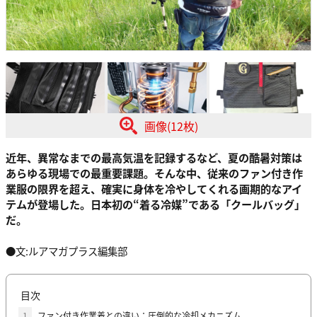
画像(12枚)
近年、異常なまでの最高気温を記録するなど、夏の酷暑対策は
あらゆる現場での最重要課題。そんな中、従来のファン付き作
業服の限界を超え、確実に身体を冷やしてくれる画期的なアイ
テムが登場した。日本初の“着る冷媒”である「クールバッグ」
だ。
●文:ルアマガプラス編集部
目次
1
ファン付き作業着との違い：圧倒的な冷却メカニズム