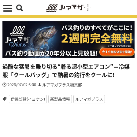
過酷な猛暑を乗り切る“着る超小型エアコン”＝冷媒
服「クールバッグ」で酷暑の釣行をクールに!
2026/07/02 6:00
ルアマガプラス編集部
伊豫部健(イヨケン)
新製品情報
ルアマガプラス