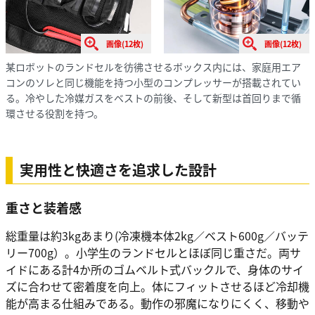
画像(12枚)
画像(12枚)
某ロボットのランドセルを彷彿させるボックス内には、家庭用エア
コンのソレと同じ機能を持つ小型のコンプレッサーが搭載されてい
る。冷やした冷媒ガスをベストの前後、そして新型は首回りまで循
環させる役割を持つ。
実用性と快適さを追求した設計
重さと装着感
総重量は約3kgあまり(冷凍機本体2kg／ベスト600g／バッテ
リー700g）。小学生のランドセルとほぼ同じ重さだ。両サ
イドにある計4か所のゴムベルト式バックルで、身体のサイ
ズに合わせて密着度を向上。体にフィットさせるほど冷却機
能が高まる仕組みである。動作の邪魔になりにくく、移動や