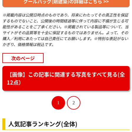
クールバッグ(剛建築)の詳細はこちら >>
※掲載内容は公開日時点のものであり、将来にわたってその真正性を保証
するものでないこと、公開後の時間経過等に伴って内容に不備が生じる可
能性があることをご了承ください。※掲載されている製品等について、当
サイトがその品質等を十全に保証するものではありません。よって、その
購入／利用にあたっては自己責任にてお願いします。※特別な表記がない
かぎり、価格情報は税込です。
次のページ
【画像】この記事に関連する写真をすべて見る(全
12点）
1
2
人気記事ランキング(全体)