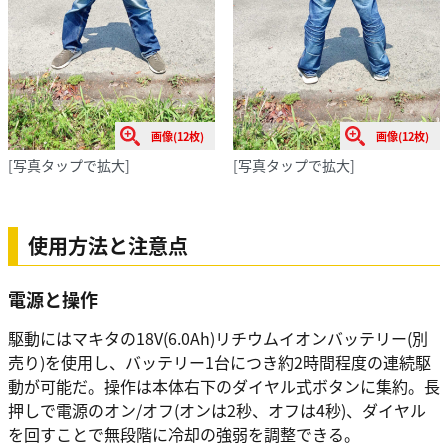
画像(12枚)
画像(12枚)
[写真タップで拡大]
[写真タップで拡大]
使用方法と注意点
電源と操作
駆動にはマキタの18V(6.0Ah)リチウムイオンバッテリー(別
売り)を使用し、バッテリー1台につき約2時間程度の連続駆
動が可能だ。操作は本体右下のダイヤル式ボタンに集約。長
押しで電源のオン/オフ(オンは2秒、オフは4秒)、ダイヤル
を回すことで無段階に冷却の強弱を調整できる。