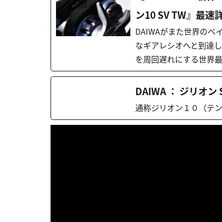
ン10 SV TW』最速詳
DAIWAがまた世界の
なギアレシオへと到達し
を周回遅れにする世界
DAIWA ： ジリオン SV
通称ジリオン１０（テン