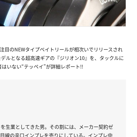
Aから注目のNEWタイプベイトリールが相次いでリリースされ
デルとなる超高速ギアの『ジリオン10』を、タックルに
はいない“テッペイ”が詳細レポート!!
ーを生業としてきた男。その割には、メーカー契約ゼ
ー目線の辛口インプレを売りにしている。インプレ中