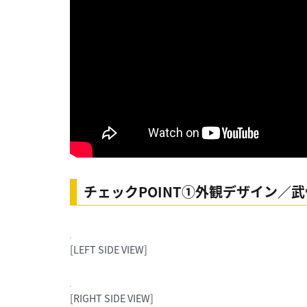
チェックPOINT①外観デザイン／
[LEFT SIDE VIEW]
[RIGHT SIDE VIEW]