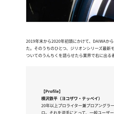
2019年末から2020年初頭にかけて、DAIW
た。そのうちのひとつ、ジリオンシリーズ最新モ
ついてのうんちくを語らせたら業界で右に出る者
【Profile】
横沢鉄平（ヨコザワ・テッペイ）
20年以上プロライター兼プロアングラ
ロ。それを逆手にとって、一般ユーザ