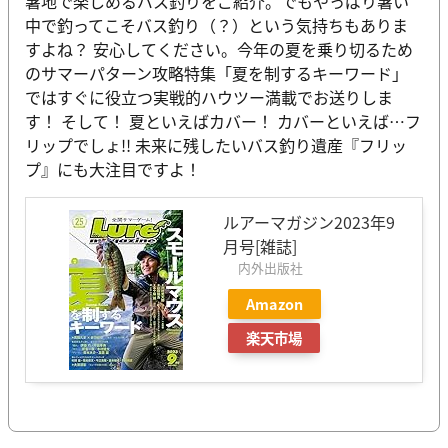
暑地で楽しめるバス釣りをご紹介。でもやっぱり暑い
中で釣ってこそバス釣り（？）という気持ちもありま
すよね？ 安心してください。今年の夏を乗り切るため
のサマーパターン攻略特集「夏を制するキーワード」
ではすぐに役立つ実戦的ハウツー満載でお送りしま
す！ そして！ 夏といえばカバー！ カバーといえば…フ
リップでしょ!! 未来に残したいバス釣り遺産『フリッ
プ』にも大注目ですよ！
ルアーマガジン2023年9
月号[雑誌]
内外出版社
Amazon
楽天市場