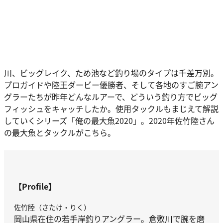
川、ビッグレイク、ため池など釣り場のタイプは千差万別。
プロガイドや陸王ダービー優勝者、そして各地のすご腕アン
グラーたちが昨年どんなルアーで、どういう釣り方でビッグ
フィッシュをキャッチしたか。使用タックルもまじえて解説
していくシリーズ「俺の最大魚2020」。2020年佐竹陸さん
の最大魚とタックルがこちら。
【Profile】
佐竹陸（さたけ・りく）
岡山県在住の若手岸釣りアングラー。倉敷川で腕を磨