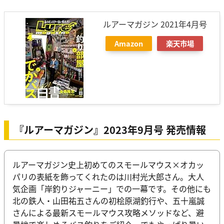
ルアーマガジン 2021年4月号
Amazon
楽天市場
『ルアーマガジン』2023年9月号 発売情報
ルアーマガジン史上初めてのスモールマウス×オカッ
パリの表紙を飾ってくれたのは川村光大郎さん。大人
気企画「岸釣りジャーニー」での一幕です。その他にも
北の鉄人・山田祐五さんの初桧原湖釣行や、五十嵐誠
さんによる最新スモールマウス攻略メソッドなど、避