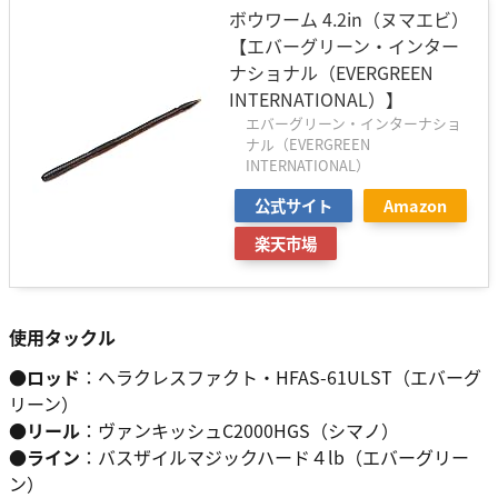
ボウワーム 4.2in（ヌマエビ）
【エバーグリーン・インター
ナショナル（EVERGREEN
INTERNATIONAL）】
エバーグリーン・インターナショ
ナル（EVERGREEN
INTERNATIONAL）
公式サイト
Amazon
楽天市場
使用タックル
●ロッド
：ヘラクレスファクト・HFAS-61ULST（エバーグ
リーン）
●リール
：ヴァンキッシュC2000HGS（シマノ）
●ライン
：バスザイルマジックハード４lb（エバーグリー
ン）