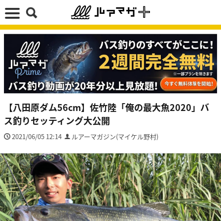
【八田原ダム56cm】佐竹陸「俺の最大魚2020」バ
ス釣りセッティング大公開
2021/06/05 12:14
ルアーマガジン(マイケル野村)