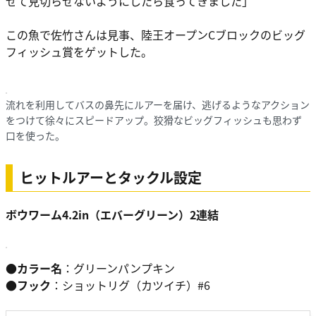
せて見切らせないようにしたら食ってきました」
この魚で佐竹さんは見事、陸王オープンCブロックのビッグ
フィッシュ賞をゲットした。
流れを利用してバスの鼻先にルアーを届け、逃げるようなアクション
をつけて徐々にスピードアップ。狡猾なビッグフィッシュも思わず
口を使った。
ヒットルアーとタックル設定
ボウワーム4.2in（エバーグリーン）2連結
●
カラー名
：グリーンパンプキン
●フック
：ショットリグ（カツイチ）#6