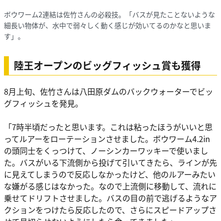
ボウワーム2連結は佐竹さんの必殺技。「バスが見たことないような
細長い物体が、水中で弱々しく動く感じが効いてるのかなと思いま
す」。
陸王オープンのビッグフィッシュ賞も獲得
8月上旬、佐竹さんは八田原ダムのバックウォーターでビッ
グフィッシュを発見。
「7時半頃だったと思います。これは粘ったほうがいいと思
ってルアーをローテーションさせました。ボウワーム4.2in
の頭同士をくっつけて、ノーシンカーワッキーで使いまし
た。バスがいる下流側から投げて引いてきたら、ラインが先
に見えてしまうので反応しなかったけど、他のルアーみたい
な嫌がる感じはなかった。なので上流側に移動して、流れに
乗せてドリフトさせました。バスの目の前で逃げるようなア
クションをつけたら反応したので、さらにスピードアップさ