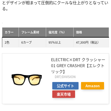
とデザインが相まって圧倒的にクールな仕上がりとなってい
る。
カラー
フレーム素材
偏光度（％）
価格
2色
6カーブ
95％以上
47,300円（税込）
ELECTRIC×DRT クラッシャー
01 GREY CRASHER【エレクト
リック】
DRT/DIVISION
公式サイト
Amazon
楽天市場