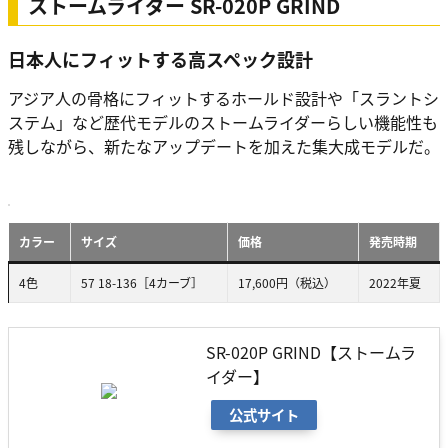
ストームライダー SR-020P GRIND
日本人にフィットする高スペック設計
アジア人の骨格にフィットするホールド設計や「スラントシ
ステム」など歴代モデルのストームライダーらしい機能性も
残しながら、新たなアップデートを加えた集大成モデルだ。
カラー
サイズ
価格
発売時期
4色
57 18-136［4カーブ］
17,600円（税込）
2022年夏
SR-020P GRIND【ストームラ
イダー】
公式サイト