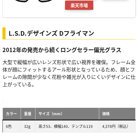
楽天市場
L.S.D.デザインズ Dフライマン
2012年の発売から続くロングセラー偏光グラス
大型で縦幅が広いレンズ形状で広い視界を確保。フレーム全
体が顔にフィットするアール形状となっているため、顔とフ
レームの隙間が少なく花粉や雑光が入りにくいデザインに仕
上がっている。
カラー
重量
サイズ（mm）
価格
6色
32g
高さ53、横幅140、テンプル119
4,378円（税込）