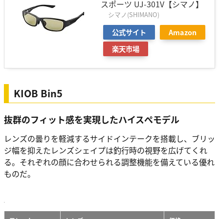
スポーツ UJ-301V【シマノ】
シマノ(SHIMANO)
公式サイト
Amazon
楽天市場
KIOB Bin5
抜群のフィット感を実現したハイスぺモデル
レンズの曇りを軽減するサイドインテークを搭載し、ブリッ
ジ幅を抑えたレンズシェイプは釣行時の視野を広げてくれ
る。それぞれの顔に合わせられる調整機能を備えている優れ
ものだ。