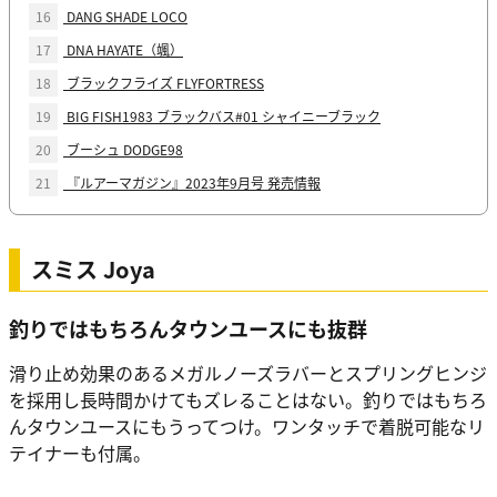
16
DANG SHADE LOCO
17
DNA HAYATE（颯）
18
ブラックフライズ FLYFORTRESS
19
BIG FISH1983 ブラックバス#01 シャイニーブラック
20
ブーシュ DODGE98
21
『ルアーマガジン』2023年9月号 発売情報
スミス Joya
釣りではもちろんタウンユースにも抜群
滑り止め効果のあるメガルノーズラバーとスプリングヒンジ
を採用し長時間かけてもズレることはない。釣りではもちろ
んタウンユースにもうってつけ。ワンタッチで着脱可能なリ
テイナーも付属。