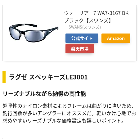
ウォーリアー7 WA7-3167 BK
ブラック【スワンズ】
SWANS(スワンズ)
公式サイト
Amazon
楽天市場
ラグゼ スペッキーズLE3001
リーズナブルながら納得の高性能
超弾性のナイロン素材によるフレームは曲がりに強いため、
釣行回数が多いアングラーにオススメだ。軽いかけ心地でお
求めやすいリーズナブルな価格設定も嬉しいポイント。