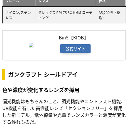
フレーム
レンズ
価格
ナイロン/ステン
タレックス PPL75 8C HMM コーテ
35,200円（税
レス
ィング
込）
Bin5【KIOB】
公式サイト
ガンクラフト シールドアイ
色や濃度が変化するレンズを採用
偏光機能はもちろんのこと、調光機能やコントラスト機能、
UV機能を有した高性能レンズ「セクションスリー」を採用
した新モデル。紫外線量や光量でレンズカラーと濃度が変化
する優れものだ。