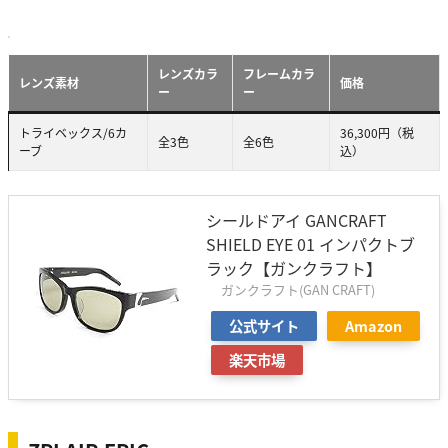
レンズカラ
フレームカラ
レンズ素材
価格
ー
ー
トライベックス/6カ
36,300円（税
全3色
全6色
ーブ
込）
シールドアイ GANCRAFT
SHIELD EYE 01 インパクトブ
ラック【ガンクラフト】
ガンクラフト(GAN CRAFT)
公式サイト
Amazon
楽天市場