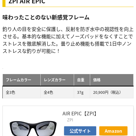
ZPI AIR EPIC
味わったことのない新感覚フレーム
釣り人の目を安全に保護し、反射を防ぎ水中の視認性を向上
させる。基本的な機能に加えてノーズパッドをなくすことで
ストレスを徹底解消した。曇り止め機能も搭載で1日中ノン
ストレスな釣りが可能に！
フレームカラー
レンズカラー
自重
価格
全3色
全4色
37g
20,900円（税込）
AIR EPIC【ZPI】
ZPI
公式サイト
Amazon