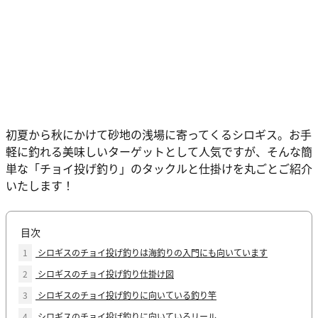
初夏から秋にかけて砂地の浅場に寄ってくるシロギス。お手
軽に釣れる美味しいターゲットとして人気ですが、そんな簡
単な「チョイ投げ釣り」のタックルと仕掛けを丸ごとご紹介
いたします！
目次
1
シロギスのチョイ投げ釣りは海釣りの入門にも向いています
2
シロギスのチョイ投げ釣り仕掛け図
3
シロギスのチョイ投げ釣りに向いている釣り竿
4
シロギスのチョイ投げ釣りに向いているリール