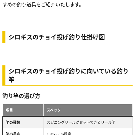
すめの釣り道具をご紹介いたします。
シロギスのチョイ投げ釣り仕掛け図
シロギスのチョイ投げ釣りに向いている釣り
竿
釣り竿の選び方
項目
スペック
竿の種類
スピニングリールがセットできるリール竿
竿の長さ
1.8～3.6m程度