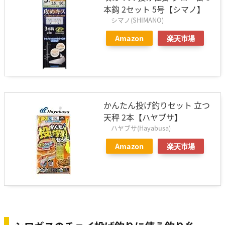
本鈎 2セット 5号【シマノ】
シマノ(SHIMANO)
Amazon
楽天市場
かんたん投げ釣りセット 立つ
天秤 2本【ハヤブサ】
ハヤブサ(Hayabusa)
Amazon
楽天市場