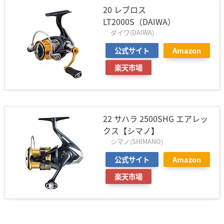
20 レブロス
LT2000S（DAIWA）
ダイワ(DAIWA)
公式サイト
Amazon
楽天市場
22 サハラ 2500SHG エアレッ
クス【シマノ】
シマノ(SHIMANO)
公式サイト
Amazon
楽天市場