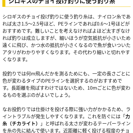
シロギスのチョイ投げ釣りに使う釣り糸
シロギスのチョイ投げ釣りに使う釣り糸は、ナイロン糸であ
れば太さ1.5～2.5号ほど、PEラインであれば0.6～1号ほどが
おすすめです。難しいことを考えなければよほど太すぎなけ
れば釣りは成立しますが、細いほうが空気抵抗が小さいため
遠くに飛び、かつ水の抵抗が小さくなるので魚が食いついた
アタリがわかりやすくなります。その代わり細いと切れやす
くなります。
投釣りでは何m飛んだかを測るためにも、一定の長さごとに
色が変わるタイプのPEラインを選択するのがおすすめで
す。長距離を飛ばすわけではないため、10mごとに色が変わ
るものを選ぶのがよいでしょう。
なお投釣りでは仕掛けを投げる際に強い力がかかるため、ラ
イントラブルが発生しやすくなります。これを防ぐには「
力
糸（チカライト）
」と呼ばれる太さが変わるテーパーライン
を糸の先に結んで使います。近距離に軽く投げる程度のチョ