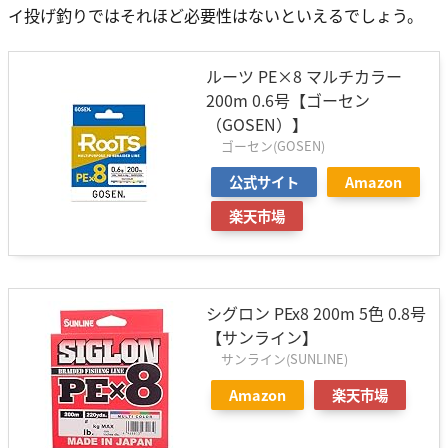
イ投げ釣りではそれほど必要性はないといえるでしょう。
ルーツ PE×8 マルチカラー
200m 0.6号【ゴーセン
（GOSEN）】
ゴーセン(GOSEN)
公式サイト
Amazon
楽天市場
シグロン PEx8 200m 5色 0.8号
【サンライン】
サンライン(SUNLINE)
Amazon
楽天市場