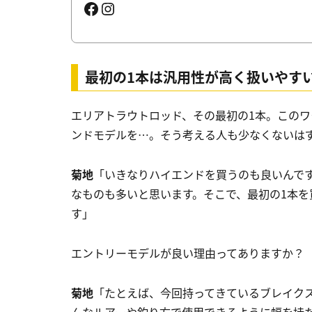
Facebook
Instagram
最初の1本は汎用性が高く扱いやす
エリアトラウトロッド、その最初の1本。このワ
ンドモデルを…。そう考える人も少なくないは
菊地
「いきなりハイエンドを買うのも良いんで
なものも多いと思います。そこで、最初の1本
す」
エントリーモデルが良い理由ってありますか？
菊地
「たとえば、今回持ってきているブレイク
んなルアーや釣り方で使用できるように幅を持