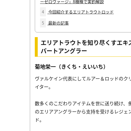
ーゼロヴァージ」8機種で実釣解説
4
今回紹介するエリアトラウトロッド
5
最新の記事
エリアトラウトを知り尽くすエキ
パートアングラー
菊地栄一（きくち・えいいち）
ヴァルケイン代表にしてルアー＆ロッドのク
イター。
数多くのこだわりアイテムを世に送り続け、
のエリアアングラーから支持を受けるレジェ
ド。