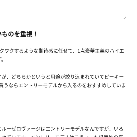
いものを重視！
クワクするような期待感に任せて、1点豪華主義のハイエ
ず。
すが、どちらかというと用途が絞り込まれていてピーキー
を買うならエントリーモデルから入るのをおすすめしていま
スルーゼロヴァージはエントリーモデルなんですが、いろ
たせています。エントリーモデルはこういった汎用性の高