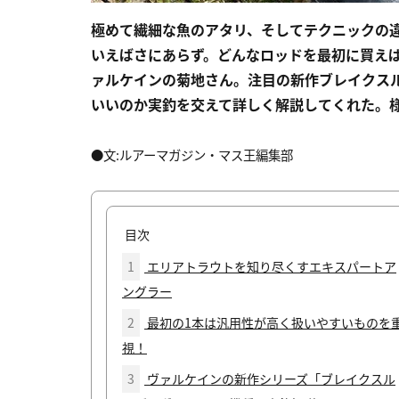
極めて繊細な魚のアタリ、そしてテクニックの
いえばさにあらず。どんなロッドを最初に買えば
ァルケインの菊地さん。注目の新作ブレイクス
いいのか実釣を交えて詳しく解説してくれた。
●文:ルアーマガジン・マス王編集部
目次
1
エリアトラウトを知り尽くすエキスパートア
ングラー
2
最初の1本は汎用性が高く扱いやすいものを
視！
3
ヴァルケインの新作シリーズ「ブレイクスル