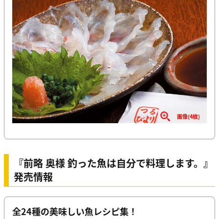
画像(4枚)
『前略 奥様 釣った魚は自分で料理します。』
発売情報
全24種の美味しい魚レシピ集！