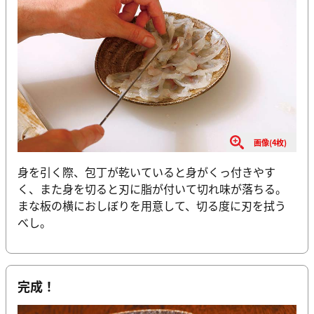
画像(4枚)
身を引く際、包丁が乾いていると身がくっ付きやす
く、また身を切ると刃に脂が付いて切れ味が落ちる。
まな板の横におしぼりを用意して、切る度に刃を拭う
べし。
完成！