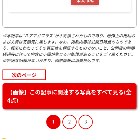
※本記事は”ルアマガプラス”から寄稿されたものであり、著作上の権利お
よび文責は寄稿元に属します。なお、掲載内容は公開日時点のものであ
り、将来にわたってその真正性を保証するものでないこと、公開後の時間
経過等に伴って内容に不備が生じる可能性があることをご了承ください。
※特別な記載がないかぎり、価格情報は消費税込です。
次のページ
【画像】この記事に関連する写真をすべて見る(全
4点）
1
2
3