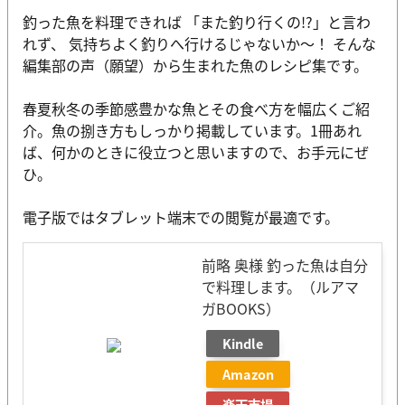
釣った魚を料理できれば 「また釣り行くの!?」と言わ
れず、 気持ちよく釣りへ行けるじゃないか～！ そんな
編集部の声（願望）から生まれた魚のレシピ集です。
春夏秋冬の季節感豊かな魚とその食べ方を幅広くご紹
介。魚の捌き方もしっかり掲載しています。1冊あれ
ば、何かのときに役立つと思いますので、お手元にぜ
ひ。
電子版ではタブレット端末での閲覧が最適です。
前略 奥様 釣った魚は自分
で料理します。（ルアマ
ガBOOKS）
Kindle
Amazon
楽天市場