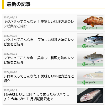
最新の記事
2022/09/13
キジハタってこんな魚！ 美味しい料理方法のレ
シピ集をご紹介
2022/09/10
カツオってこんな魚！ 美味しい料理方法のレシ
ピ集をご紹介
2022/08/31
マアジってこんな魚！ 美味しい料理方法のレシ
ピ集をご紹介
2022/07/07
シロギスってこんな魚！ 美味しい料理方法をご
紹介
2022/09/15
1番美味しい魚は何？ って言ったらサバでし
ょ？ 今年も9～11月頃期間限定で…