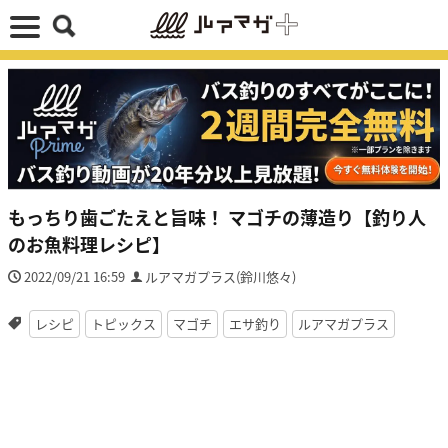
もっちり歯ごたえと旨味！ マゴチの薄造り【釣り人
のお魚料理レシピ】
2022/09/21 16:59
ルアマガプラス(鈴川悠々)
レシピ
トピックス
マゴチ
エサ釣り
ルアマガプラス