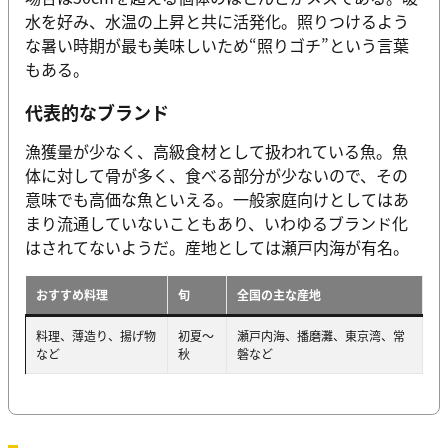
水を好み、水温の上昇と共に活発化。照りつけるよう
な暑い時期が最も美味しいため“照りゴチ”という言葉
もある。
代表的なブランド
漁獲量が少なく、高級食材として扱われている魚。魚
体に対して骨が多く、食べる部分が少ないので、その
意味でも高価な魚といえる。一般家庭向けとしてはあ
まり流通していないこともあり、いわゆるブランド化
はされてないようだ。産地としては瀬戸内海が有名。
おすすめ料理
旬
全国の主な産地
料理、薄造り、揚げ物
初夏～
瀬戸内海、播磨灘、東京湾、常
など
秋
磐など