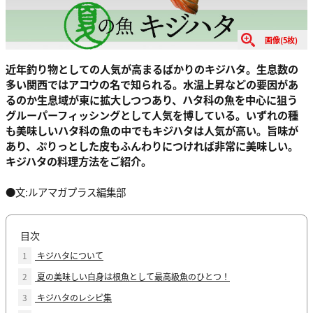
画像(5枚)
近年釣り物としての人気が高まるばかりのキジハタ。生息数の
多い関西ではアコウの名で知られる。水温上昇などの要因があ
るのか生息域が東に拡大しつつあり、ハタ科の魚を中心に狙う
グルーパーフィッシングとして人気を博している。いずれの種
も美味しいハタ科の魚の中でもキジハタは人気が高い。旨味が
あり、ぷりっとした皮もふんわりにつければ非常に美味しい。
キジハタの料理方法をご紹介。
●文:ルアマガプラス編集部
目次
1
キジハタについて
2
夏の美味しい白身は根魚として最高級魚のひとつ！
3
キジハタのレシピ集