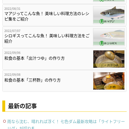
2022/08/31
マアジってこんな魚！ 美味しい料理方法のレシ
ピ集をご紹介
2022/07/07
シロギスってこんな魚！ 美味しい料理方法をご
紹介
2022/09/06
和食の基本「出汁つゆ」の作り方
2022/09/08
和食の基本「三杯酢」の作り方
最新の記事
雨なら沈む、晴れれば浮く！ 七色ダム最新攻略は「ライトフリー
リグ」が切り札