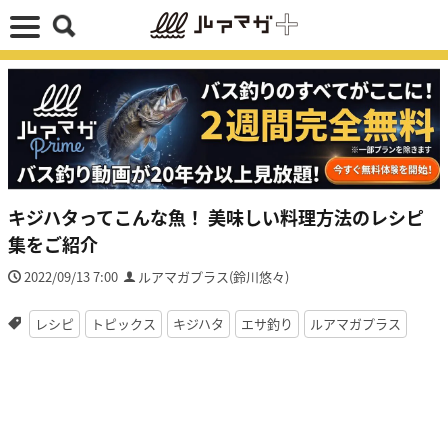
キジハタってこんな魚！ 美味しい料理方法のレシピ
集をご紹介
2022/09/13 7:00
ルアマガプラス(鈴川悠々)
レシピ
トピックス
キジハタ
エサ釣り
ルアマガプラス