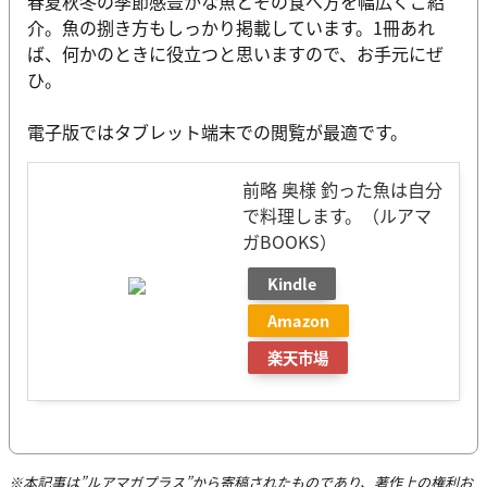
春夏秋冬の季節感豊かな魚とその食べ方を幅広くご紹
介。魚の捌き方もしっかり掲載しています。1冊あれ
ば、何かのときに役立つと思いますので、お手元にぜ
ひ。
電子版ではタブレット端末での閲覧が最適です。
前略 奥様 釣った魚は自分
で料理します。（ルアマ
ガBOOKS）
Kindle
Amazon
楽天市場
※本記事は”ルアマガプラス”から寄稿されたものであり、著作上の権利お