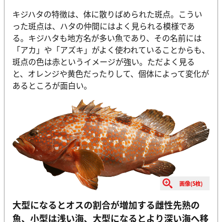
キジハタの特徴は、体に散りばめられた斑点。こうい
った斑点は、ハタの仲間にはよく見られる模様であ
る。キジハタも地方名が多い魚であり、その名前には
「アカ」や「アズキ」がよく使われていることからも、
斑点の色は赤というイメージが強い。ただよく見る
と、オレンジや黄色だったりして、個体によって変化が
あるところが面白い。
画像(5枚)
大型になるとオスの割合が増加する雌性先熟の
魚、小型は浅い海、大型になるとより深い海へ移