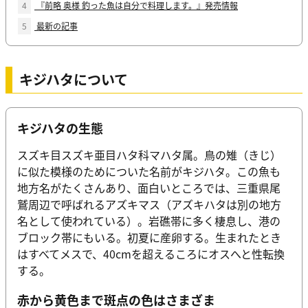
4
『前略 奥様 釣った魚は自分で料理します。』発売情報
5
最新の記事
キジハタについて
キジハタの生態
スズキ目スズキ亜目ハタ科マハタ属。鳥の雉（きじ）
に似た模様のためについた名前がキジハタ。この魚も
地方名がたくさんあり、面白いところでは、三重県尾
鷲周辺で呼ばれるアズキマス（アズキハタは別の地方
名として使われている）。岩礁帯に多く棲息し、港の
ブロック帯にもいる。初夏に産卵する。生まれたとき
はすべてメスで、40cmを超えるころにオスへと性転換
する。
赤から黄色まで斑点の色はさまざま