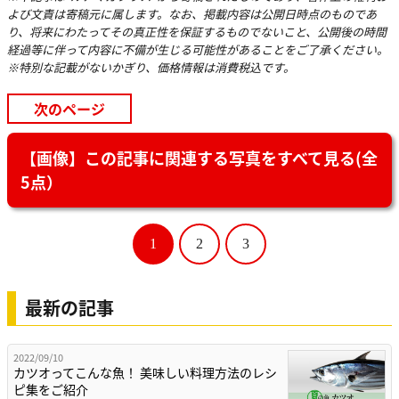
よび文責は寄稿元に属します。なお、掲載内容は公開日時点のものであ
り、将来にわたってその真正性を保証するものでないこと、公開後の時間
経過等に伴って内容に不備が生じる可能性があることをご了承ください。
※特別な記載がないかぎり、価格情報は消費税込です。
次のページ
【画像】この記事に関連する写真をすべて見る(全
5点）
1
2
3
最新の記事
2022/09/10
カツオってこんな魚！ 美味しい料理方法のレシ
ピ集をご紹介