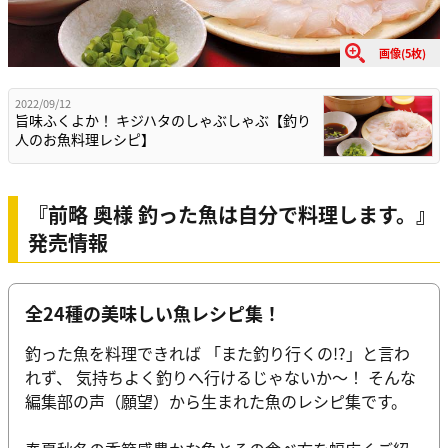
画像(5枚)
2022/09/12
旨味ふくよか！ キジハタのしゃぶしゃぶ【釣り
人のお魚料理レシピ】
『前略 奥様 釣った魚は自分で料理します。』
発売情報
全24種の美味しい魚レシピ集！
釣った魚を料理できれば 「また釣り行くの!?」と言わ
れず、 気持ちよく釣りへ行けるじゃないか～！ そんな
編集部の声（願望）から生まれた魚のレシピ集です。