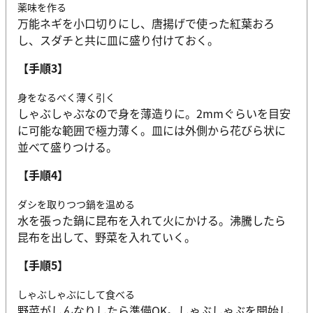
薬味を作る
万能ネギを小口切りにし、唐揚げで使った紅葉おろ
し、スダチと共に皿に盛り付けておく。
【手順3】
身をなるべく薄く引く
しゃぶしゃぶなので身を薄造りに。2mmぐらいを目安
に可能な範囲で極力薄く。皿には外側から花びら状に
並べて盛りつける。
【手順4】
ダシを取りつつ鍋を温める
水を張った鍋に昆布を入れて火にかける。沸騰したら
昆布を出して、野菜を入れていく。
【手順5】
しゃぶしゃぶにして食べる
野菜がしんなりしたら準備OK。しゃぶしゃぶを開始し