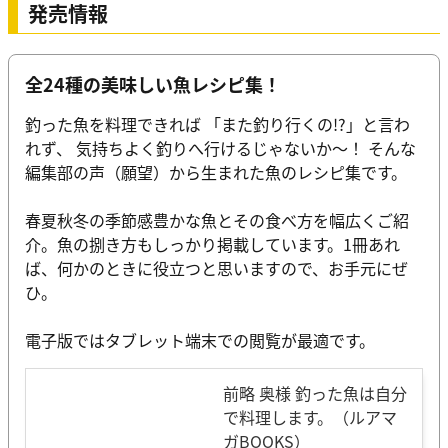
発売情報
全24種の美味しい魚レシピ集！
釣った魚を料理できれば 「また釣り行くの!?」と言わ
れず、 気持ちよく釣りへ行けるじゃないか～！ そんな
編集部の声（願望）から生まれた魚のレシピ集です。
春夏秋冬の季節感豊かな魚とその食べ方を幅広くご紹
介。魚の捌き方もしっかり掲載しています。1冊あれ
ば、何かのときに役立つと思いますので、お手元にぜ
ひ。
電子版ではタブレット端末での閲覧が最適です。
前略 奥様 釣った魚は自分
で料理します。（ルアマ
ガBOOKS）