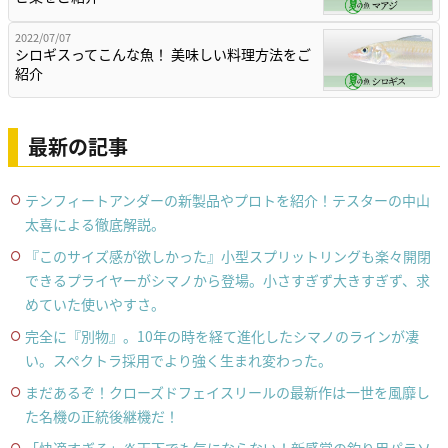
2022/07/07
シロギスってこんな魚！ 美味しい料理方法をご
紹介
最新の記事
テンフィートアンダーの新製品やプロトを紹介！テスターの中山
太喜による徹底解説。
『このサイズ感が欲しかった』小型スプリットリングも楽々開閉
できるプライヤーがシマノから登場。小さすぎず大きすぎず、求
めていた使いやすさ。
完全に『別物』。10年の時を経て進化したシマノのラインが凄
い。スペクトラ採用でより強く生まれ変わった。
まだあるぞ！クローズドフェイスリールの最新作は一世を風靡し
た名機の正統後継機だ！
「快適すぎる」炎天下でも気にならない！新感覚の釣り用パラソ