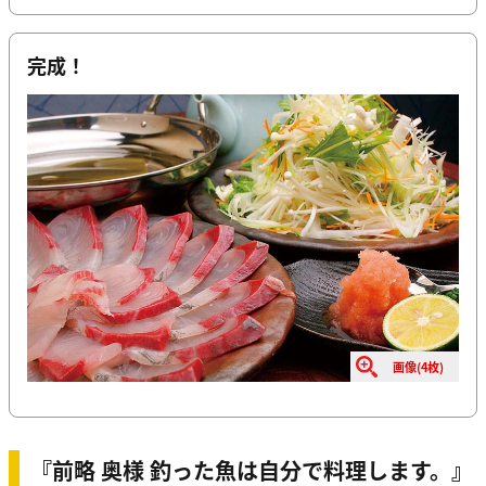
完成！
画像(4枚)
『前略 奥様 釣った魚は自分で料理します。』