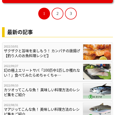
1
2
3
最新の記事
2022/10/01
ザクザクと旨味を楽しもう！ カンパチの唐揚げ
【釣り人のお魚料理レシピ】
2022/09/27
幻の極上エリートサバ「100匹中1匹しか穫れな
い！」食べてみたらめちゃくちゃ…
2022/09/10
カツオってこんな魚！ 美味しい料理方法のレシ
ピ集をご紹介
2022/08/31
マアジってこんな魚！ 美味しい料理方法のレシ
ピ集をご紹介