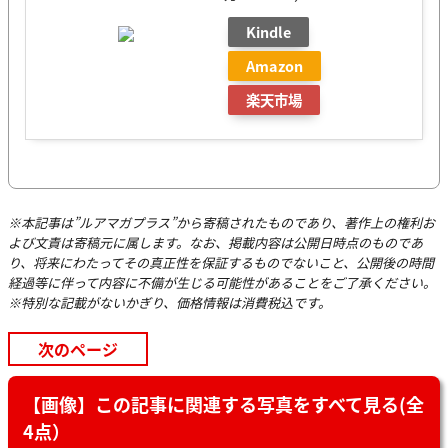
Kindle
Amazon
楽天市場
※本記事は”ルアマガプラス”から寄稿されたものであり、著作上の権利お
よび文責は寄稿元に属します。なお、掲載内容は公開日時点のものであ
り、将来にわたってその真正性を保証するものでないこと、公開後の時間
経過等に伴って内容に不備が生じる可能性があることをご了承ください。
※特別な記載がないかぎり、価格情報は消費税込です。
次のページ
【画像】この記事に関連する写真をすべて見る(全
4点）