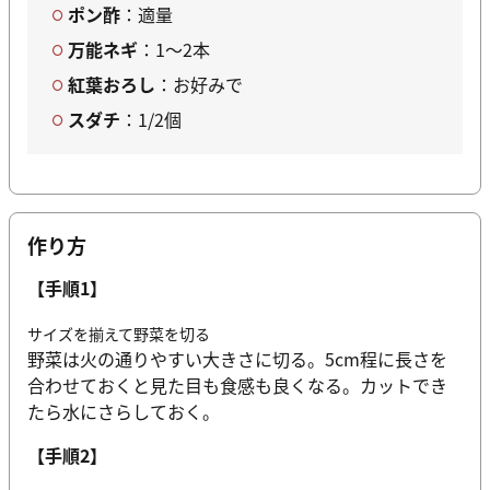
ポン酢
：適量
万能ネギ
：1～2本
紅葉おろし
：お好みで
スダチ
：1/2個
作り方
【手順1】
サイズを揃えて野菜を切る
野菜は火の通りやすい大きさに切る。5cm程に長さを
合わせておくと見た目も食感も良くなる。カットでき
たら水にさらしておく。
【手順2】