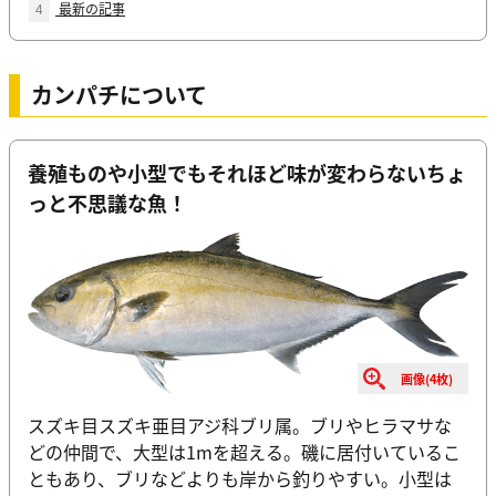
4
最新の記事
カンパチについて
養殖ものや小型でもそれほど味が変わらないちょ
っと不思議な魚！
画像(4枚)
スズキ目スズキ亜目アジ科ブリ属。ブリやヒラマサな
どの仲間で、大型は1mを超える。磯に居付いているこ
ともあり、ブリなどよりも岸から釣りやすい。小型は