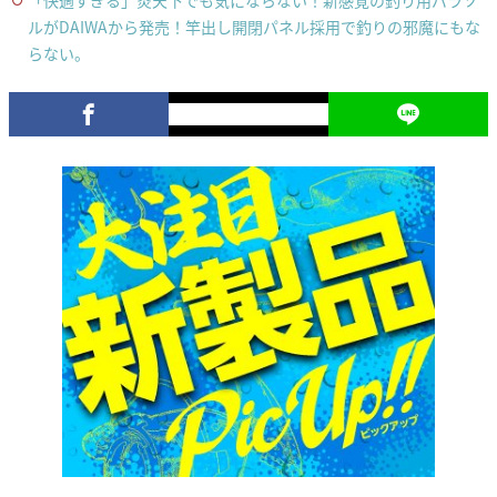
ルがDAIWAから発売！竿出し開閉パネル採用で釣りの邪魔にもな
らない。