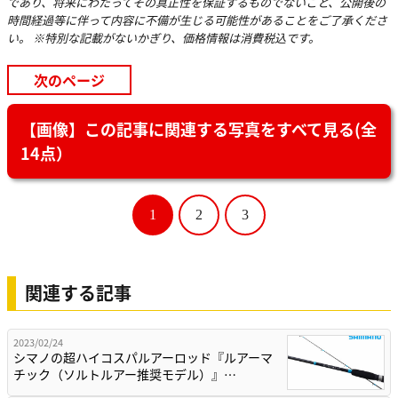
であり、将来にわたってその真正性を保証するものでないこと、公開後の
時間経過等に伴って内容に不備が生じる可能性があることをご了承くださ
い。 ※特別な記載がないかぎり、価格情報は消費税込です。
次のページ
【画像】この記事に関連する写真をすべて見る(全
14点）
1
2
3
関連する記事
2023/02/24
シマノの超ハイコスパルアーロッド『ルアーマ
チック（ソルトルアー推奨モデル）』…