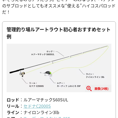
のサブロッドとしてもオススメな“使える”ハイコスパロッド
だ！
管理釣り場ルアートラウト初心者おすすめセット
例
画像(14枚)
ロッド
：ルアーマチックS60SUL
リール
：
セドナC2000S
ライン
：ナイロンライン3lb