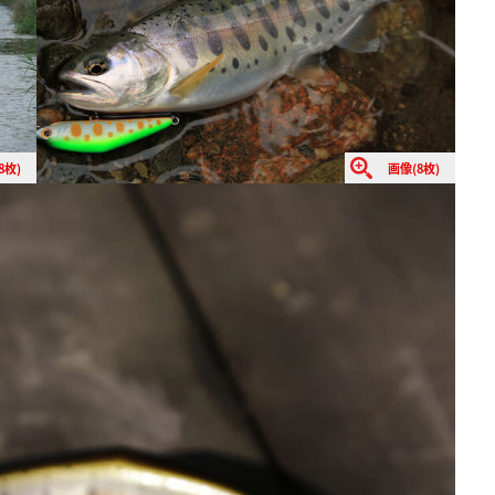
8枚)
画像(8枚)