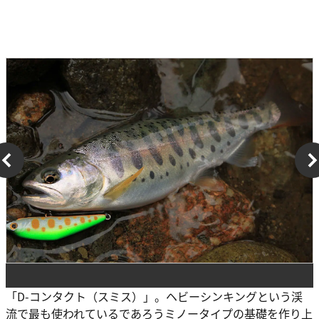
「D-コンタクト（スミス）」。ヘビーシンキングという渓
流で最も使われているであろうミノータイプの基礎を作り上