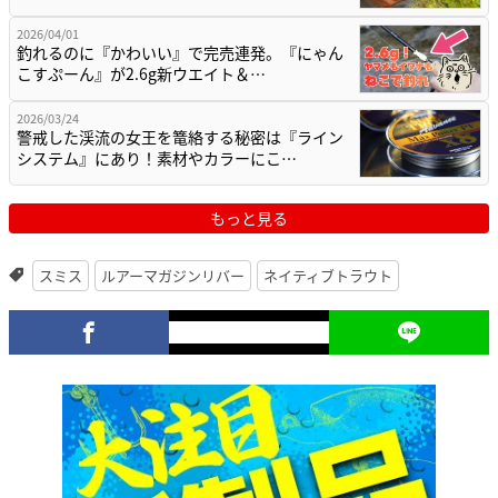
2026/04/01
釣れるのに『かわいい』で完売連発。『にゃん
こすぷーん』が2.6g新ウエイト＆…
2026/03/24
警戒した渓流の女王を篭絡する秘密は『ライン
システム』にあり！素材やカラーにこ…
もっと見る
スミス
ルアーマガジンリバー
ネイティブトラウト