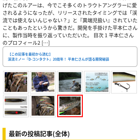
げたこのルアーは、今でこそ多くのトラウトアングラーに愛
されるようになったが、リリースされたタイミングでは「渓
流では使えないんじゃない？」と『異端児扱い』されていた
こともあったというから驚きだ。開発を手掛けた平本仁さん
に、製作当時を振り返っていただいた。 目次 1 平本仁さん
のプロフィール2 […]
【この記事を最初から読む】
渓流ミノー『D-コンタクト』20周年！ 平本仁さんが語る開発秘話
最新の投稿記事(全体)