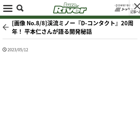
記事へ
[画像 No.8/8]渓流ミノー『D-コンタクト』20周
年！ 平本仁さんが語る開発秘話
2023/05/12