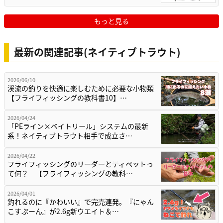
もっと見る
最新の関連記事(ネイティブトラウト)
2026/06/10
渓流の釣りを快適に楽しむために必要な小物類
【フライフィッシングの教科書10】…
2026/04/24
「PEライン×ベイトリール」システムの最新
系！ネイティブトラウト相手で成立さ…
2026/04/22
フライフィッシングのリーダーとティペットっ
て何？ 【フライフィッシングの教科…
2026/04/01
釣れるのに『かわいい』で完売連発。『にゃん
こすぷーん』が2.6g新ウエイト＆…