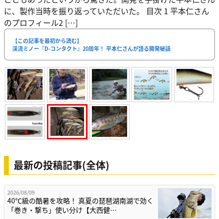
に、製作当時を振り返っていただいた。 目次 1 平本仁さん
のプロフィール2 […]
【この記事を最初から読む】
渓流ミノー『D-コンタクト』20周年！ 平本仁さんが語る開発秘話
最新の投稿記事(全体)
2026/08/09
40℃級の酷暑を攻略！ 真夏の琵琶湖南湖で効く
「巻き・撃ち」使い分け【大西健…