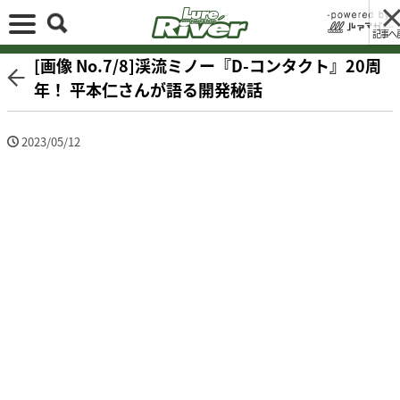
記事へ
[画像 No.7/8]渓流ミノー『D-コンタクト』20周
年！ 平本仁さんが語る開発秘話
2023/05/12