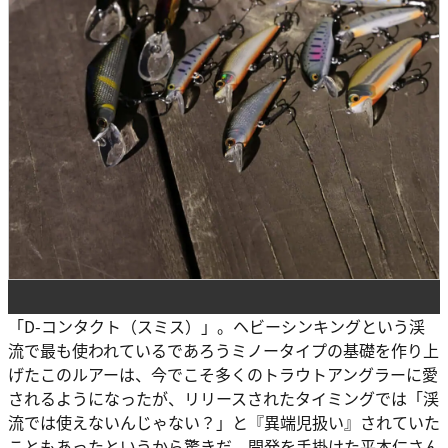
「D-コンタクト（スミス）」。ヘビーシンキングという渓
流で最も使われているであろうミノータイプの基礎を作り上
げたこのルアーは、今でこそ多くのトラウトアングラーに愛
されるようになったが、リリースされたタイミングでは「渓
流では使えないんじゃない？」と『異端児扱い』されていた
こともあったというから驚きだ。開発を手掛けた平本仁さん