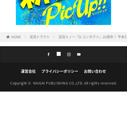
HOME
渓流トラウト
渓流ミノー『D-コンタクト』20周年！ 平
運営会社
プライバシーポリシー
お問い合わせ
Copyright ©
NAIGAI PUBLISHING CO.,LTD.
All rights reserved.