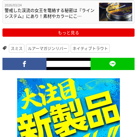
2026/03/24
警戒した渓流の女王を篭絡する秘密は『ライン
システム』にあり！素材やカラーにこ…
もっと見る
スミス
ルアーマガジンリバー
ネイティブトラウト