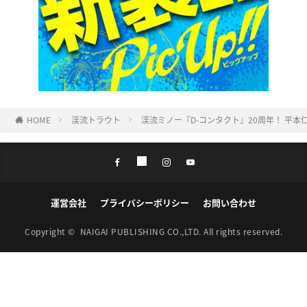
HOME
渓流トラウト
渓流ミノー『D-コンタクト』20周年！ 平
運営会社
プライバシーポリシー
お問い合わせ
Copyright ©
NAIGAI PUBLISHING CO.,LTD.
All rights reserved.