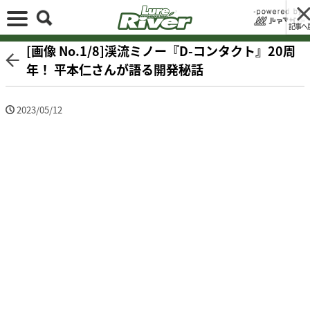
記事へ
[画像 No.1/8]渓流ミノー『D-コンタクト』20周
年！ 平本仁さんが語る開発秘話
2023/05/12