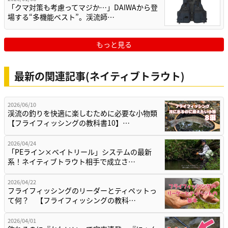
「クマ対策も考慮ってマジか…」DAIWAから登
場する“多機能ベスト”。渓流師…
もっと見る
最新の関連記事(ネイティブトラウト)
2026/06/10
渓流の釣りを快適に楽しむために必要な小物類
【フライフィッシングの教科書10】…
2026/04/24
「PEライン×ベイトリール」システムの最新
系！ネイティブトラウト相手で成立さ…
2026/04/22
フライフィッシングのリーダーとティペットっ
て何？ 【フライフィッシングの教科…
2026/04/01