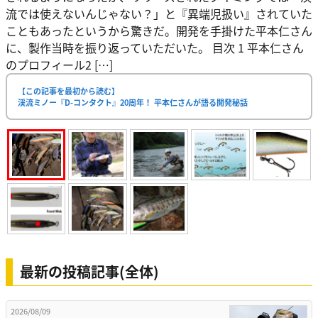
流では使えないんじゃない？」と『異端児扱い』されていた
こともあったというから驚きだ。開発を手掛けた平本仁さん
に、製作当時を振り返っていただいた。 目次 1 平本仁さん
のプロフィール2 […]
【この記事を最初から読む】
渓流ミノー『D-コンタクト』20周年！ 平本仁さんが語る開発秘話
最新の投稿記事(全体)
2026/08/09