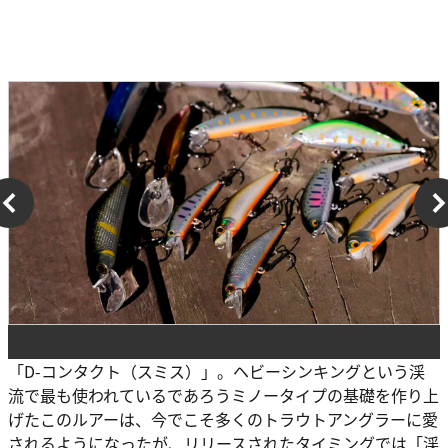
「D-コンタクト（スミス）」。ヘビーシンキングという渓
流で最も使われているであろうミノータイプの基礎を作り上
げたこのルアーは、今でこそ多くのトラウトアングラーに愛
されるようになったが、リリースされたタイミングでは「渓