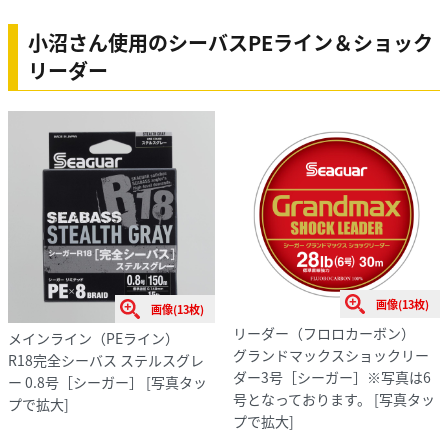
小沼さん使用のシーバスPEライン＆ショック
リーダー
画像(13枚)
画像(13枚)
リーダー（フロロカーボン）
メインライン（PEライン）
グランドマックスショックリー
R18完全シーバス ステルスグレ
ダー3号［シーガー］※写真は6
ー 0.8号［シーガー］
[写真タッ
号となっております。
[写真タッ
プで拡大]
プで拡大]