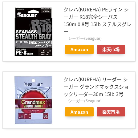
クレハ(KUREHA) PEライン シ
ーガー R18完全シーバス
150m 0.8号 15lb ステルスグレ
ー
シーガー(Seaguar)
Amazon
楽天市場
クレハ(KUREHA) リーダー シ
ーガー グランドマックスショ
ックリーダー30m 15lb 3号
シーガー(Seaguar)
Amazon
楽天市場