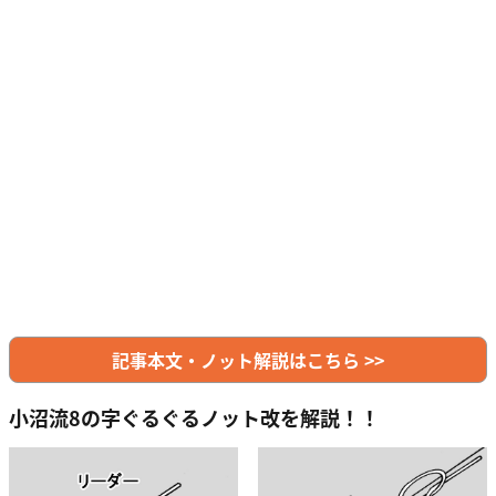
記事本文・ノット解説はこちら >>
小沼流8の字ぐるぐるノット改を解説！！