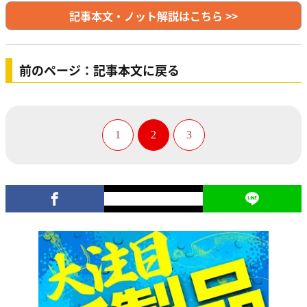
記事本文・ノット解説はこちら >>
前のページ：記事本文に戻る
1
2
3