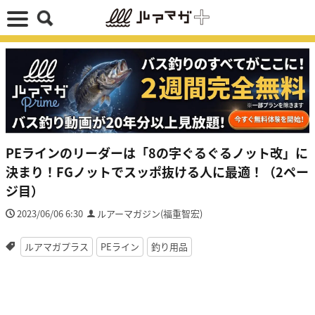
PEラインのリーダーは「8の字ぐるぐるノット改」に
決まり！FGノットでスッポ抜ける人に最適！（2ペー
ジ目）
2023/06/06 6:30
ルアーマガジン(福重智宏)
ルアマガプラス
PEライン
釣り用品