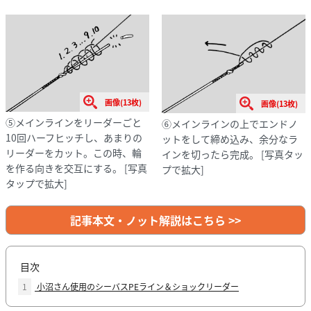
画像(13枚)
画像(13枚)
⑤メインラインをリーダーごと
⑥メインラインの上でエンドノ
10回ハーフヒッチし、あまりの
ットをして締め込み、余分なラ
リーダーをカット。この時、輪
インを切ったら完成。
[写真タッ
を作る向きを交互にする。
[写真
プで拡大]
タップで拡大]
記事本文・ノット解説はこちら >>
目次
1
小沼さん使用のシーバスPEライン＆ショックリーダー