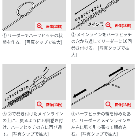
画像(13枚)
画像(13枚)
② メインラインをハーフヒッチ
① リーダーでハーフヒッチの状
の穴から通してリーダーに10回
態を作る。
[写真タップで拡大]
巻き付ける。
[写真タップで拡
大]
画像(13枚)
画像(13枚)
③ ②で巻き付けたメインライン
④ハーフヒッチの輪を締めたあ
の上に、戻るように10回巻き付
と、リーダーとメインラインを
け、ハーフヒッチの穴に再び通
左右に強く引っ張って締め込
す。
[写真タップで拡大]
む。
[写真タップで拡大]