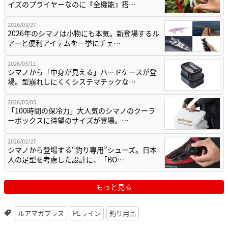
イズのプライヤーなのに『全機能』搭…
2026/03/27
2026年のシマノは小物にも本気。新登場するル
アーと便利アイテムを一挙にチェ…
2026/03/11
シマノから「中身が見える」ハードケースが登
場。型崩れしにくくシステマチックな…
2026/03/05
「100時間の保冷力」大人気のシマノのクーラ
ーボックスに待望のサイズが登場。…
2026/02/27
シマノから登場する“釣り専用”シューズ。日本
人の足型を考慮した設計に、「BO…
もっと見る
ルアマガプラス
PEライン
釣り用品