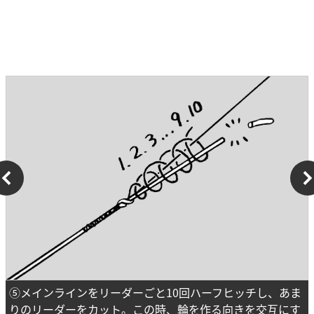
⑤メインラインをリーダーごと10回ハーフヒッチし、あま
りのリーダーをカット。この時、輪を作る向きを交互にす