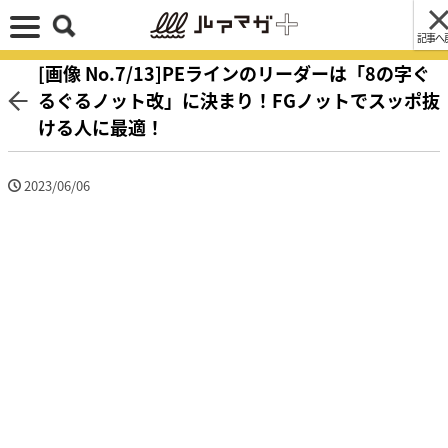
記事へ
[画像 No.7/13]PEラインのリーダーは「8の字ぐ
るぐるノット改」に決まり！FGノットでスッポ抜
ける人に最適！
2023/06/06