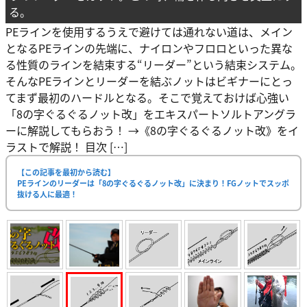
る。
PEラインを使用するうえで避けては通れない道は、メイン
となるPEラインの先端に、ナイロンやフロロといった異な
る性質のラインを結束する“リーダー”という結束システム。
そんなPEラインとリーダーを結ぶノットはビギナーにとっ
てまず最初のハードルとなる。そこで覚えておけば心強い
「8の字ぐるぐるノット改」をエキスパートソルトアングラ
ーに解説してもらおう！ →《8の字ぐるぐるノット改》をイ
ラストで解説！ 目次 […]
【この記事を最初から読む】
PEラインのリーダーは「8の字ぐるぐるノット改」に決まり！FGノットでスッポ
抜ける人に最適！