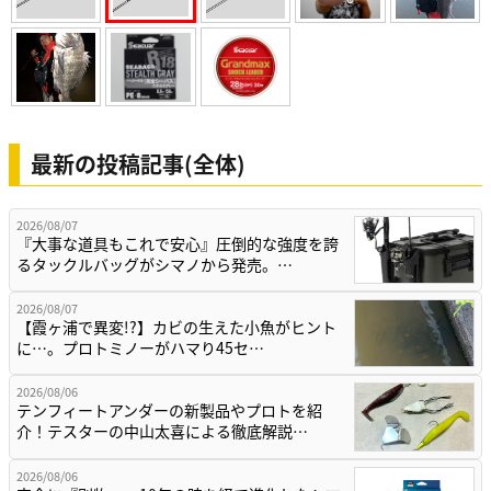
最新の投稿記事(全体)
2026/08/07
『大事な道具もこれで安心』圧倒的な強度を誇
るタックルバッグがシマノから発売。…
2026/08/07
【霞ヶ浦で異変!?】カビの生えた小魚がヒント
に…。プロトミノーがハマり45セ…
2026/08/06
テンフィートアンダーの新製品やプロトを紹
介！テスターの中山太喜による徹底解説…
2026/08/06