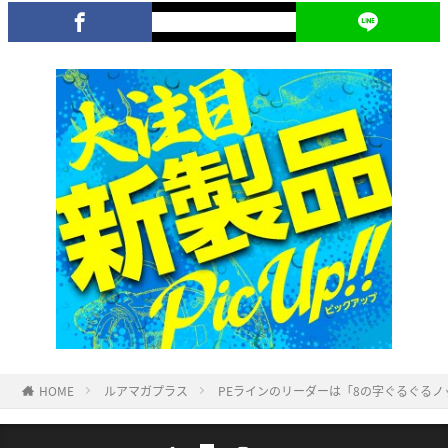
HOME
ルアマガプラス
PEラインのリーダーは「8の字ぐるぐるノ