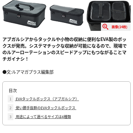
画像(14枚)
アブガルシアからタックルや小物の収納に便利なEVA製のボッ
クスが発売。システマチックな収納が可能になるので、現場で
のルアーローテーションのスピードアップにもつながることマ
チガイナシ！
●文:ルアマガプラス編集部
目次
1
EVAタックルボックス（アブガルシア）
2
使い勝手抜群のEVAタックルボックス
3
用途によって選べるサイズは4種類