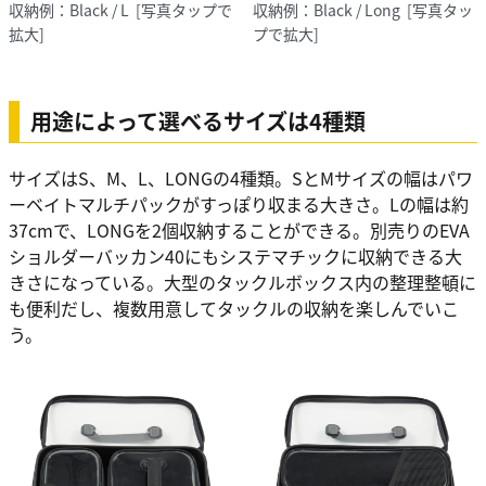
収納例：Black / L
[写真タップで
収納例：Black / Long
[写真タッ
拡大]
プで拡大]
用途によって選べるサイズは4種類
サイズはS、M、L、LONGの4種類。SとMサイズの幅はパワ
ーベイトマルチパックがすっぽり収まる大きさ。Lの幅は約
37cmで、LONGを2個収納することができる。別売りのEVA
ショルダーバッカン40にもシステマチックに収納できる大
きさになっている。大型のタックルボックス内の整理整頓に
も便利だし、複数用意してタックルの収納を楽しんでいこ
う。