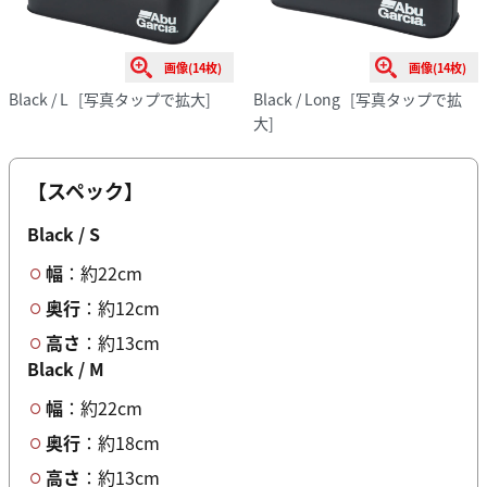
画像(14枚)
画像(14枚)
Black / L
[写真タップで拡大]
Black / Long
[写真タップで拡
大]
【スペック】
Black / S
幅
：約22cm
奥行
：約12cm
高さ
：約13cm
Black / M
幅
：約22cm
奥行
：約18cm
高さ
：約13cm