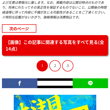
よび文責は寄稿元に属します。なお、掲載内容は公開日時点のものであ
り、将来にわたってその真正性を保証するものでないこと、公開後の時間
経過等に伴って内容に不備が生じる可能性があることをご了承ください。
※特別な記載がないかぎり、価格情報は消費税込です。
次のページ
【画像】この記事に関連する写真をすべて見る(全
14点）
1
2
3