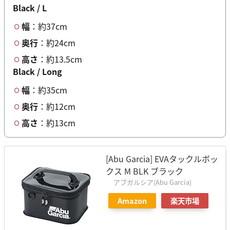
Black / L
幅
：約37cm
奥行
：約24cm
高さ
：約13.5cm
Black / Long
幅
：約35cm
奥行
：約12cm
高さ
：約13cm
[Abu Garcia] EVAタックルボッ
クス M BLK ブラック
アブガルシア(Abu Garcia)
Amazon
楽天市場