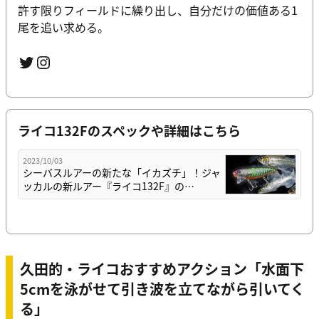
許す限りフィールドに繰り出し、自分だけの価値ある1
尾を追い求める。
Twitter
Instagram
ライコ132Fのスペックや詳細はこちら
2023/10/03
シーバスルアーの新たな「イカズチ」！ジャ
ッカルの新ルアー『ライコ132F』の…
久田的・ライコおすすめアクション「水面下
5cmを泳がせて引き波を立てながら引いてく
る」