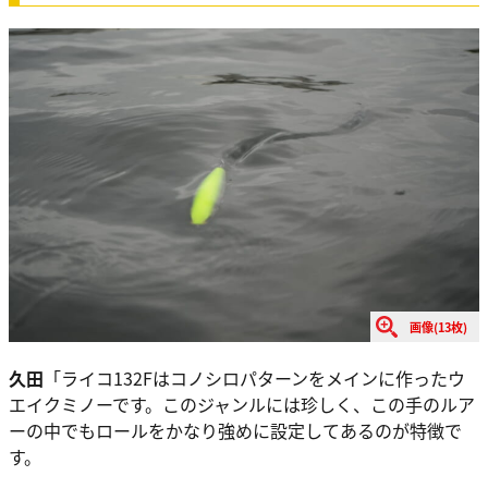
画像(13枚)
久田
「ライコ132Fはコノシロパターンをメインに作ったウ
エイクミノーです。このジャンルには珍しく、この手のルア
ーの中でもロールをかなり強めに設定してあるのが特徴で
す。