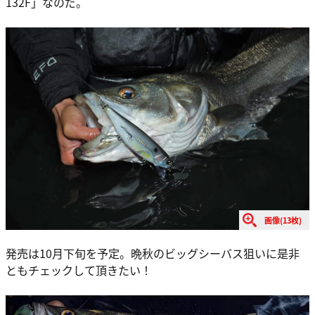
132F」なのだ。
画像(13枚)
発売は10月下旬を予定。晩秋のビッグシーバス狙いに是非
ともチェックして頂きたい！