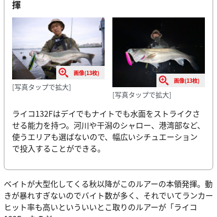
揮
画像(13枚)
画像(13枚)
[写真タップで拡大]
[写真タップで拡大]
ライコ132Fはデイでもナイトでも水面をストライクさ
せる能力を持つ。河川や干潟のシャロー、港湾部など、
使うエリアも選ばないので、幅広いシチュエーション
で投入することができる。
ベイトが大型化してくる秋以降がこのルアーの本領発揮。動
きが暴れすぎないのでバイト数が多く、それでいてランカー
ヒット率も高いといういいとこ取りのルアーが「ライコ