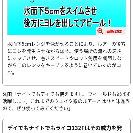
画像(13枚)
水面下5cmレンジを泳がせることにより、ルアーの後方
にヨレを発生させながら泳ぐ。使う場所の流れの速さ
にマッチさせ、巻きスピードやロッド角度を調節しな
がらこのレンジをキープするように巻いていくのがコ
ツ。
久田
「ナイトでもデイでも使えますし、フィールドも選ばず
活躍します。これまでのウエイク系のルアーとはひと味違う
ので、ぜひ使ってみてください」
デイでもナイトでもライコ132Fはその威力を発