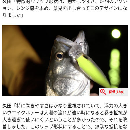
久田
「特徴的なリップ形状は、動かしやすさ、理想のアクシ
ョン、レンジ感を求め、意見を出し合ってこのデザインにな
りました」
画像(13枚)
久田
「特に巻きやすさはかなり重視されていて、浮力の大き
いウエイクルアーは大潮の流れが速い時になると巻き抵抗が
大き過ぎて使いにくいということが多かったので、それを改
善しました。このリップ形状にすることで、無駄な抵抗をな