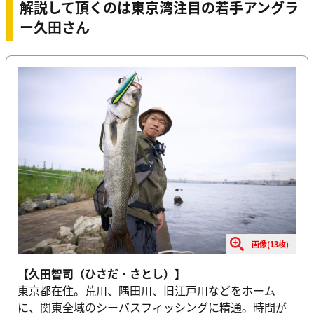
解説して頂くのは東京湾注目の若手アングラ
ー久田さん
画像(13枚)
【久田智司（ひさだ・さとし）】
東京都在住。荒川、隅田川、旧江戸川などをホーム
に、関東全域のシーバスフィッシングに精通。時間が