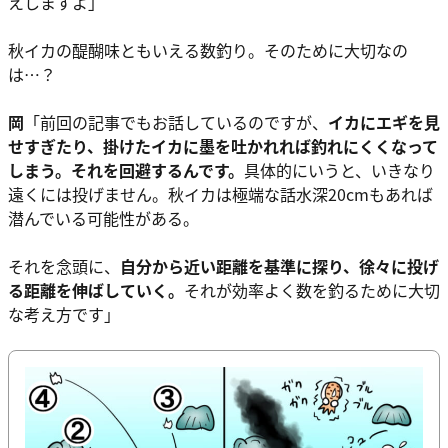
えしますよ」
秋イカの醍醐味ともいえる数釣り。そのために大切なの
は…？
岡
「前回の記事でもお話しているのですが、
イカにエギを見
せすぎたり、掛けたイカに墨を吐かれれば釣れにくくなって
しまう。それを回避するんです。
具体的にいうと、いきなり
遠くには投げません。秋イカは極端な話水深20cmもあれば
潜んでいる可能性がある。
それを念頭に、
自分から近い距離を基準に探り、徐々に投げ
る距離を伸ばしていく。
それが効率よく数を釣るために大切
な考え方です」