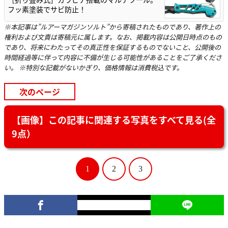
フッ素塗装でサビ防止！
※本記事は”ルアーマガジンソルト”から寄稿されたものであり、著作上の
権利および文責は寄稿元に属します。なお、掲載内容は公開日時点のもの
であり、将来にわたってその真正性を保証するものでないこと、公開後の
時間経過等に伴って内容に不備が生じる可能性があることをご了承くださ
い。 ※特別な記載がないかぎり、価格情報は消費税込です。
次のページ
【画像】この記事に関連する写真をすべて見る(全
9点）
1
2
3