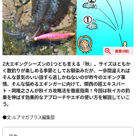
画像(9枚)
2大エギングシーズンの1つとも言える『秋』。サイズはともか
く数釣りが楽しめる季節としてお馴染みだが、一歩間違えれば
そんな景気のいい話すら逃しかねないのが昨今のエギング事
情。そんな悩めるエギンガーに向けて、関西の超エキスパー
ト・岡隆之さんが秋イカ攻略法を徹底指南！今回は秋イカの釣
果を伸ばす効果的なアプローチやエギの使い方を解説していこ
う。
●文:ルアマガプラス編集部
目次