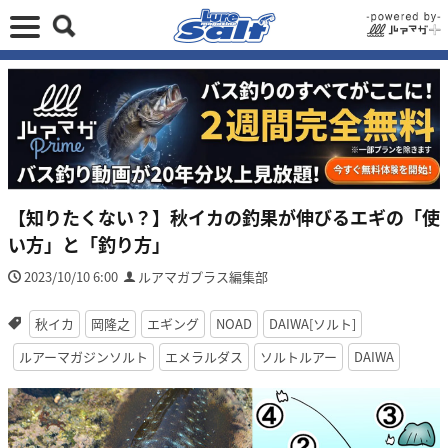
【知りたくない？】秋イカの釣果が伸びるエギの「使
い方」と「釣り方」
2023/10/10 6:00
ルアマガプラス編集部
秋イカ
岡隆之
エギング
NOAD
DAIWA[ソルト]
ルアーマガジンソルト
エメラルダス
ソルトルアー
DAIWA