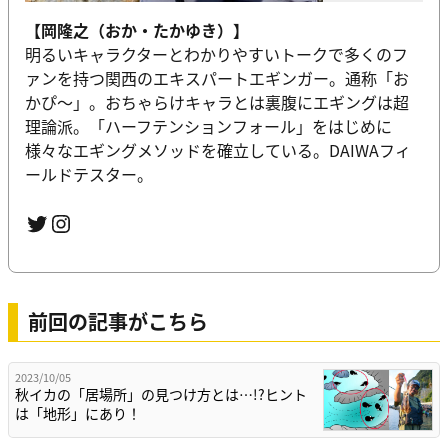
【岡隆之（おか・たかゆき）】
明るいキャラクターとわかりやすいトークで多くのフ
ァンを持つ関西のエキスパートエギンガー。通称「お
かぴ～」。おちゃらけキャラとは裏腹にエギングは超
理論派。「ハーフテンションフォール」をはじめに
様々なエギングメソッドを確立している。DAIWAフィ
ールドテスター。
Twitter
Instagram
前回の記事がこちら
2023/10/05
秋イカの「居場所」の見つけ方とは…!?ヒント
は「地形」にあり！