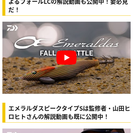
よるフォールLCの解説動画も公開中！要必見
だ！
Play
エメラルダスピークタイプSは監修者・山田ヒ
ロヒトさんの解説動画も既に公開中！