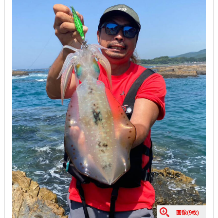
画像(9枚)