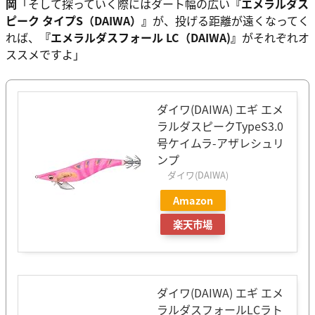
岡
「そして探っていく際にはダート幅の広い
『エメラルダス
ピーク タイプS（DAIWA）』
が、投げる距離が遠くなってく
れば、
『エメラルダスフォール LC（DAIWA)』
がそれぞれオ
ススメですよ」
ダイワ(DAIWA) エギ エメ
ラルダスピークTypeS3.0
号ケイムラ-アザレシュリ
ンプ
ダイワ(DAIWA)
Amazon
楽天市場
ダイワ(DAIWA) エギ エメ
ラルダスフォールLCラト