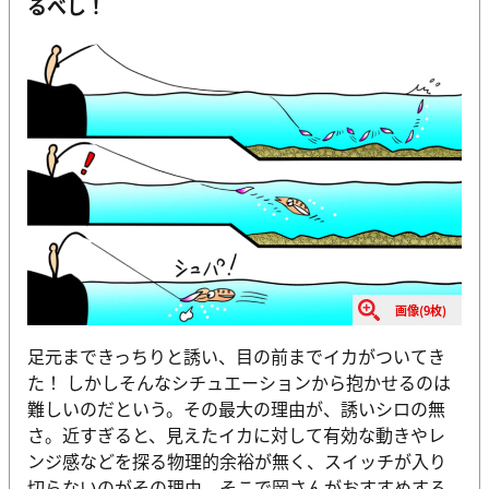
るべし！
画像(9枚)
足元まできっちりと誘い、目の前までイカがついてき
た！ しかしそんなシチュエーションから抱かせるのは
難しいのだという。その最大の理由が、誘いシロの無
さ。近すぎると、見えたイカに対して有効な動きやレ
ンジ感などを探る物理的余裕が無く、スイッチが入り
切らないのがその理由。そこで岡さんがおすすめする