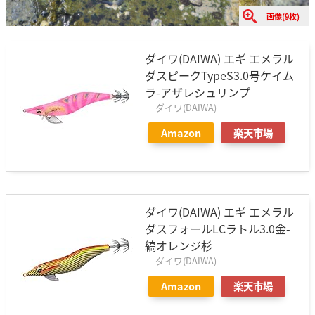
画像(9枚)
ダイワ(DAIWA) エギ エメラル
ダスピークTypeS3.0号ケイム
ラ-アザレシュリンプ
ダイワ(DAIWA)
Amazon
楽天市場
ダイワ(DAIWA) エギ エメラル
ダスフォールLCラトル3.0金-
縞オレンジ杉
ダイワ(DAIWA)
Amazon
楽天市場