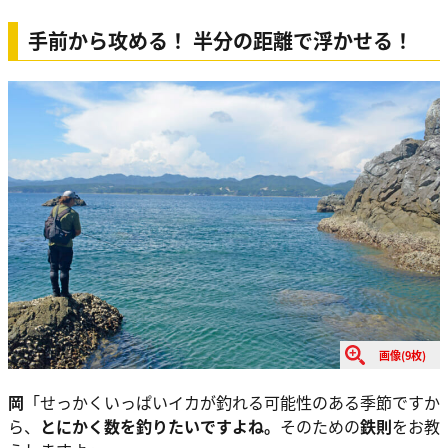
手前から攻める！ 半分の距離で浮かせる！
画像(9枚)
岡
「せっかくいっぱいイカが釣れる可能性のある季節ですか
ら、
とにかく数を釣りたいですよね。
そのための
鉄則
をお教