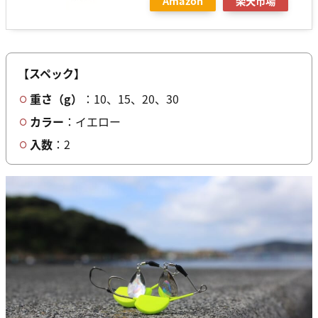
Amazon
楽天市場
【スペック】
重さ（g）
：10、15、20、30
カラー
：イエロー
入数
：2