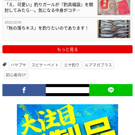
「え、可愛い」釣りガールが『釣具福袋』を開
封してみたら…。気になる中身がコチ…
2025/10/30
『秋の落ちキス』を釣りたいのであります！
もっと見る
ハヤブサ
スピナーベイト
エサ釣り
ルアマガプラス
初心者向け!