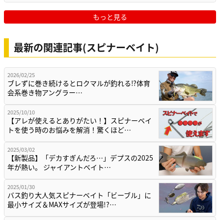
もっと見る
最新の関連記事(スピナーベイト)
2026/02/25
ブレずに巻き続けるとロクマルが釣れる⁉体育
会系巻き物アングラー…
2025/10/10
【アレが使えるとありがたい！】スピナーベイ
トを使う時のお悩みを解消！驚くほど…
2025/03/02
【新製品】「デカすぎんだろ…」デプスの2025
年が熱い。 ジャイアントベイト…
2025/01/30
バス釣り大人気スピナーベイト「ビーブル」に
最小サイズ＆MAXサイズが登場!?…