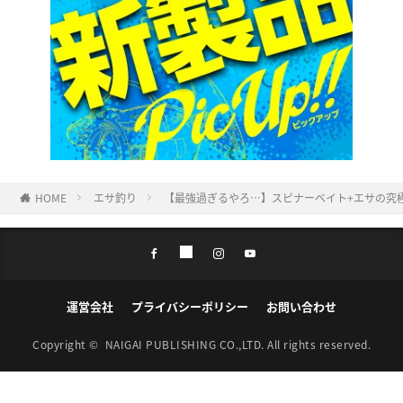
HOME
エサ釣り
【最強過ぎるやろ…】スピナーベイト+エサの究
運営会社
プライバシーポリシー
お問い合わせ
Copyright ©
NAIGAI PUBLISHING CO.,LTD.
All rights reserved.