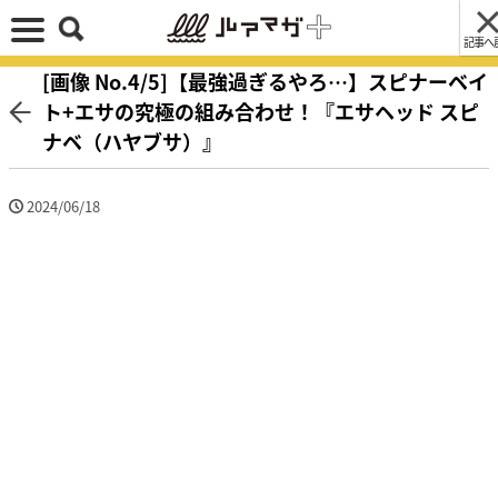
記事へ
[画像 No.4/5]【最強過ぎるやろ…】スピナーベイ
ト+エサの究極の組み合わせ！『エサヘッド スピ
ナベ（ハヤブサ）』
2024/06/18