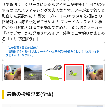
サで遊ぼう」シリーズに新たなアイテムが登場！今回ご紹介
するのはバスフィッシングの大人気巻物ルアーがエサ釣りと
融合した意欲作だ！ 目次 1 ブレードのキラメキと根掛かり
回避能力は海でも効果てきめん！ ブレードのキラメキと根
掛かり回避能力は海でも効果てきめん！ 総合釣具メーカー
「ハヤブサ」から発売されるルアー感覚でエサ釣りが楽しめ
る「エサで遊ぼう」 […]
【この記事を最初から読む】
【最強過ぎるやろ…】スピナーベイト+エサの究極の組み合わせ！『エサヘッド
スピナベ（ハヤブサ）』
最新の投稿記事(全体)