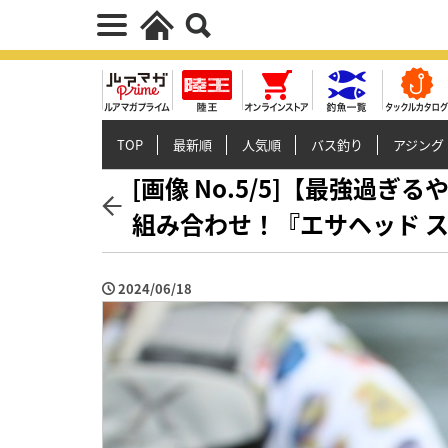
TOP
最新順
人気順
バス釣り
アジング
[画像 No.5/5]【最強過
組み合わせ！『エサヘッド 
2024/06/18