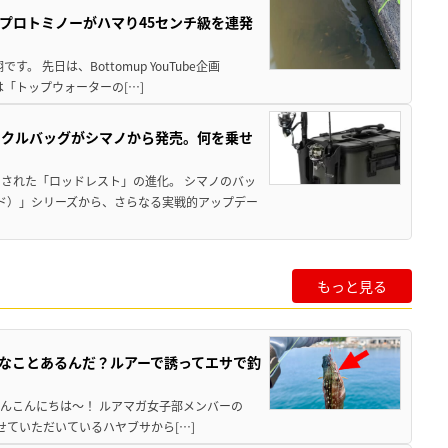
プロトミノーがハマり45センチ級を連発
 先日は、Bottomup YouTube企画
は「トップウォーターの[…]
ックルバッグがシマノから発売。何を乗せ
された「ロッドレスト」の進化。 シマノのバッ
ド）」シリーズから、さらなる実戦的アップデー
もっと見る
んなことあるんだ？ルアーで誘ってエサで釣
なさんこんにちは～！ ルアマガ女子部メンバーの
させていただいているハヤブサから[…]