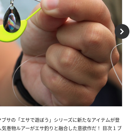
ヤブサの「エサで遊ぼう」シリーズに新たなアイテムが登
気巻物ルアーがエサ釣りと融合した意欲作だ！ 目次 1 ブ