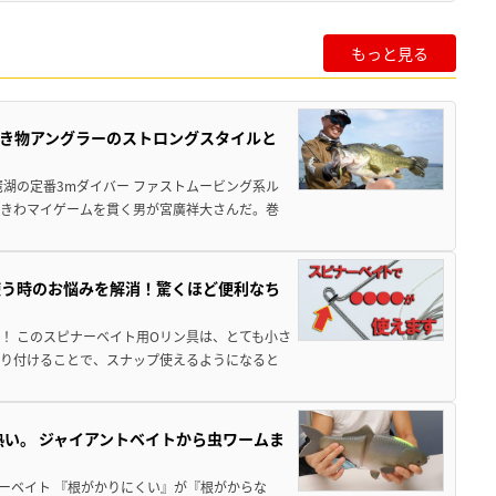
もっと見る
き物アングラーのストロングスタイルと
湖の定番3mダイバー ファストムービング系ル
ときわマイゲームを貫く男が宮廣祥大さんだ。巻
使う時のお悩みを解消！驚くほど便利なち
！ このスピナーベイト用Oリン具は、とても小さ
取り付けることで、スナップ使えるようになると
熱い。 ジャイアントベイトから虫ワームま
ーベイト 『根がかりにくい』が『根がからな