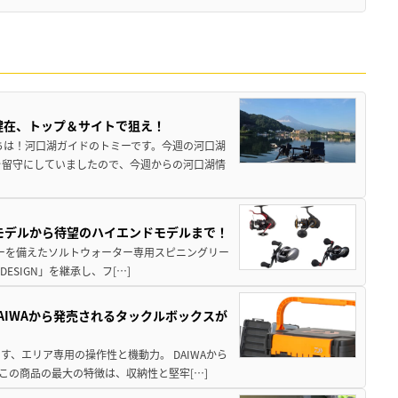
健在、トップ＆サイトで狙え！
ちは！河口湖ガイドのトミーです。今週の河口湖
を留守にしていましたので、今週からの河口湖情
パモデルから待望のハイエンドモデルまで！
パワーを備えたソルトウォーター専用スピニングリー
ESIGN」を継承し、フ[…]
AIWAから発売されるタックルボックスが
、エリア専用の操作性と機動力。 DAIWAから
この商品の最大の特徴は、収納性と堅牢[…]