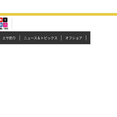
エサ釣り
ニュース＆トピックス
オフショア
イカメタル