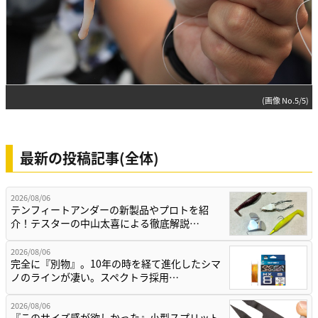
(画像 No.5/5)
最新の投稿記事(全体)
2026/08/06
テンフィートアンダーの新製品やプロトを紹
介！テスターの中山太喜による徹底解説…
2026/08/06
完全に『別物』。10年の時を経て進化したシマ
ノのラインが凄い。スペクトラ採用…
2026/08/06
『このサイズ感が欲しかった』小型スプリット