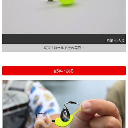
(画像 No.4/5)
縦スクロールで次の写真へ
記事へ戻る