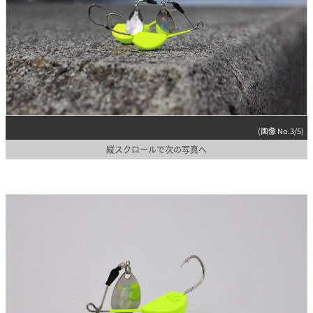
(画像 No.3/5)
縦スクロールで次の写真へ