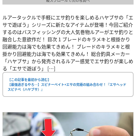
縦スクロールで次の写真へ
ルアータックルで手軽にエサ釣りを楽しめるハヤブサの「エ
サで遊ぼう」シリーズに新たなアイテムが登場！今回ご紹介
するのはバスフィッシングの大人気巻物ルアーがエサ釣りと
融合した意欲作だ！ 目次 1 ブレードのキラメキと根掛かり
回避能力は海でも効果てきめん！ ブレードのキラメキと根
掛かり回避能力は海でも効果てきめん！ 総合釣具メーカー
「ハヤブサ」から発売されるルアー感覚でエサ釣りが楽しめ
る「エサで遊ぼう」 […]
【この記事を最初から読む】
【最強過ぎるやろ…】スピナーベイト+エサの究極の組み合わせ！『エサヘッド
スピナベ（ハヤブサ）』