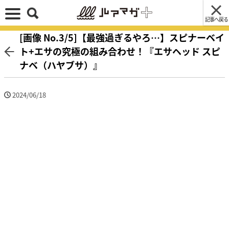
記事へ戻る
[画像 No.3/5]【最強過ぎるやろ…】スピナーベイ
ト+エサの究極の組み合わせ！『エサヘッド スピ
ナベ（ハヤブサ）』
2024/06/18