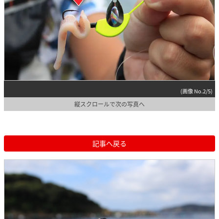
(画像 No.2/5)
縦スクロールで次の写真へ
記事へ戻る