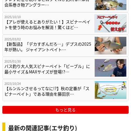
会系巻き物アングラー…
2025/10/10
【アレが使えるとありがたい！】スピナーベイ
トを使う時のお悩みを解消！驚くほど…
2025/03/02
【新製品】「デカすぎんだろ…」デプスの2025
年が熱い。 ジャイアントベイト…
2025/01/30
バス釣り大人気スピナーベイト「ビーブル」に
最小サイズ＆MAXサイズが登場!?…
2023/10/24
【ルンルンさせるってなに!?】秋の定番が「ス
ピナーベイト」である理由を藤田京…
もっと見る
最新の関連記事(エサ釣り)