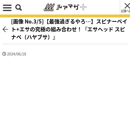
記事へ
[画像 No.3/5]【最強過ぎるやろ…】スピナーベイ
ト+エサの究極の組み合わせ！『エサヘッド スピ
ナベ（ハヤブサ）』
2024/06/18