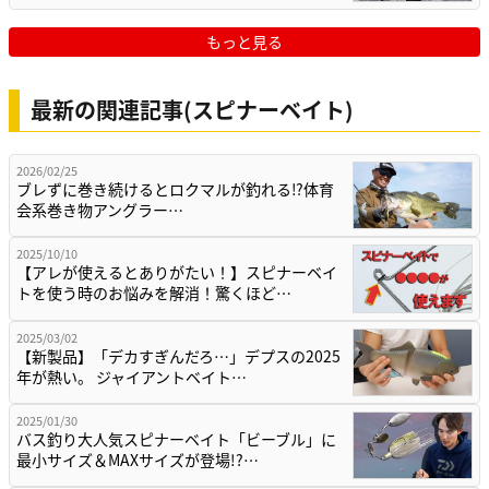
もっと見る
最新の関連記事(スピナーベイト)
2026/02/25
ブレずに巻き続けるとロクマルが釣れる⁉体育
会系巻き物アングラー…
2025/10/10
【アレが使えるとありがたい！】スピナーベイ
トを使う時のお悩みを解消！驚くほど…
2025/03/02
【新製品】「デカすぎんだろ…」デプスの2025
年が熱い。 ジャイアントベイト…
2025/01/30
バス釣り大人気スピナーベイト「ビーブル」に
最小サイズ＆MAXサイズが登場!?…