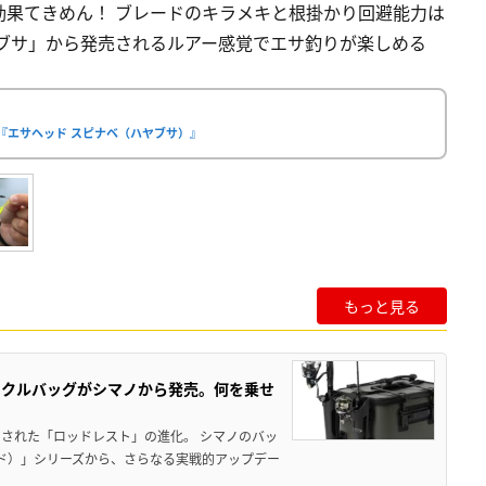
効果てきめん！ ブレードのキラメキと根掛かり回避能力は
ブサ」から発売されるルアー感覚でエサ釣りが楽しめる
『エサヘッド スピナベ（ハヤブサ）』
もっと見る
ックルバッグがシマノから発売。何を乗せ
された「ロッドレスト」の進化。 シマノのバッ
ド）」シリーズから、さらなる実戦的アップデー