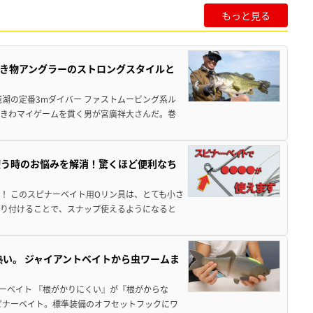
もっと見る
き物アングラーのストロングスタイルと
湖の定番3mダイバー ファストムービング系ル
ときわマイゲームを貫く男が宮廣祥大さんだ。巻
使う時のお悩みを解消！驚くほど便利なち
！ このスピナーベイト用Oリン具は、とても小さ
取り付けることで、スナップ使えるようになると
熱い。 ジャイアントベイトから虫ワームま
ーベイト 『根がかりにくい』が『根がからな
ピナーベイト。標準装備のオフセットフックにワ