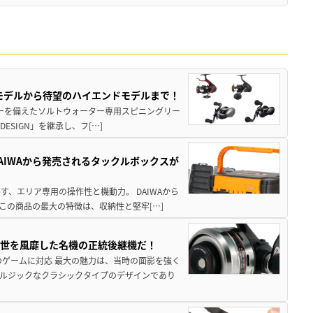
パモデルから待望のハイエンドモデルまで！
パワーを備えたソルトウォーター専用スピニングリー
ESIGN」を継承し、フ[…]
AIWAから発売されるタックルボックスが
、エリア専用の操作性と機動力。 DAIWAから
この商品の最大の特徴は、収納性と堅牢[…]
一世を風靡した名機の正統後継機だ！
のゲームに対応 最大の魅力は、当時の面影を強く
ルジックなクラシックタイプのデザインであり