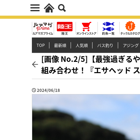
TOP
最新順
人気順
バス釣り
アジング
[画像 No.2/5]【最強過
組み合わせ！『エサヘッド 
2024/06/18