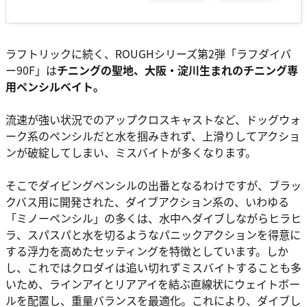
ラフトリックに続く、ROUGHシリーズ第2弾「ラフダイバ
ー90F」は
チニングの聖地、大阪・淀川生まれのチニング専
用ペンシルベイト。
流速が強い状況でのアップクロスキャストなど、ドッグウォ
ーク系のペンシルだと水を掴みきれず、上滑りしてアクショ
ンが破綻してしまい、ミスバイトが多くなります。
そこでダイビングペンシルの出番となるわけですが、ブラッ
クバス用に開発された、ダイブアクション系の、いわゆる
「ミノーペンシル」の多くは、水中へダイブしながらヒラヒ
ラ、スパスパと水を切るようなパニックアクションを得意に
する浮力を高めたセッティングを特徴としています。しか
し、これではクロダイは追い切れずミスバイトすることも多
いため、ラインアイとリアアイを結ぶ直線状にウェイトボー
ルを配置し、重量バランスを最適化。これにより、ダイブし