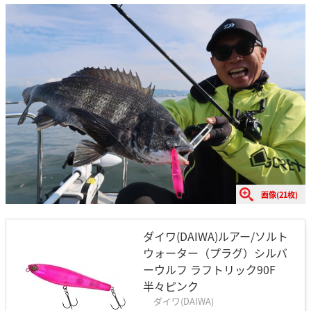
画像(21枚)
ダイワ(DAIWA)ルアー/ソルト
ウォーター（プラグ）シルバ
ーウルフ ラフトリック90F
半々ピンク
ダイワ(DAIWA)