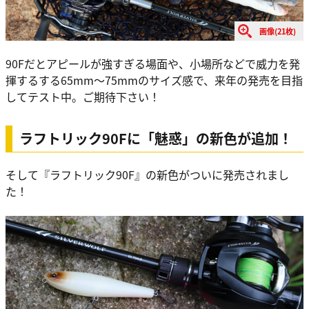
画像(21枚)
90Fだとアピールが強すぎる場面や、小場所などで威力を発
揮するする65mm～75mmのサイズ感で、来年の発売を目指
してテスト中。ご期待下さい！
ラフトリック90Fに「魅惑」の新色が追加！
そして『ラフトリック90F』の新色がついに発売されまし
た！