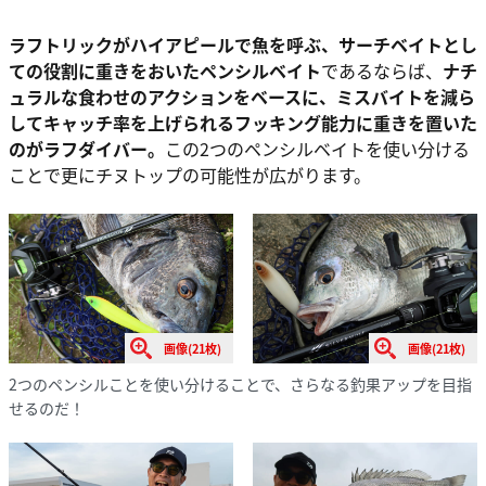
ラフトリックがハイアピールで魚を呼ぶ、サーチベイトとし
ての役割に重きをおいたペンシルベイト
であるならば、
ナチ
ュラルな食わせのアクションをベースに、ミスバイトを減ら
してキャッチ率を上げられるフッキング能力に重きを置いた
のがラフダイバー。
この2つのペンシルベイトを使い分ける
ことで更にチヌトップの可能性が広がります。
画像(21枚)
画像(21枚)
2つのペンシルことを使い分けることで、さらなる釣果アップを目指
せるのだ！