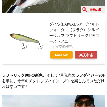
画像(21枚)
ダイワ(DAIWA)ルアー/ソルト
ウォーター（プラグ）シルバ
ーウルフ ラフトリック90F ゴ
ーストアユ
ダイワ(DAIWA)
Amazon
楽天市場
ラフトリック90Fの新色
、そして7月発売の
ラフダイバー90F
を手に、今年のチヌトップハイシーズンを楽しんでいただけ
れば幸いです！