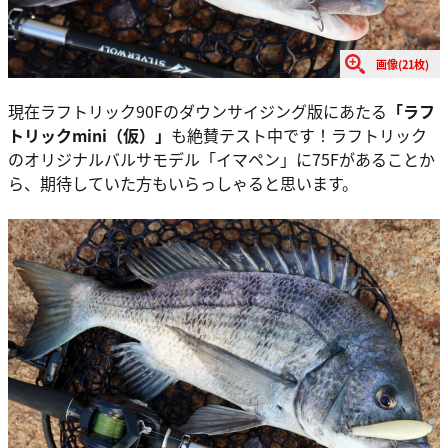
画像(21枚)
現在ラフトリック90Fのダウンサイジング版にあたる
「ラフ
トリックmini（仮）」
も絶賛テスト中です！ラフトリック
のオリジナルバルサモデル「イマペン」に75Fがあることか
ら、期待していた方もいらっしゃると思います。