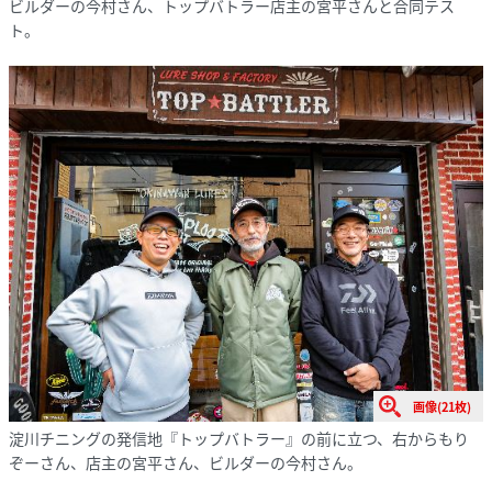
ビルダーの今村さん、トップバトラー店主の宮平さんと合同テス
ト。
画像(21枚)
淀川チニングの発信地『トップバトラー』の前に立つ、右からもり
ぞーさん、店主の宮平さん、ビルダーの今村さん。