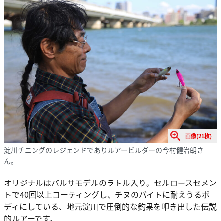
画像(21枚)
淀川チニングのレジェンドでありルアービルダーの今村健治朗さ
ん。
オリジナルはバルサモデルのラトル入り。セルロースセメン
トで40回以上コーティングし、チヌのバイトに耐えうるボ
ディにしている、地元淀川で圧倒的な釣果を叩き出した伝説
的ルアーです。