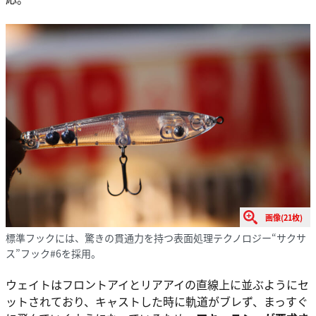
画像(21枚)
標準フックには、驚きの貫通力を持つ表面処理テクノロジー“サクサ
ス”フック#6を採用。
ウェイトはフロントアイとリアアイの直線上に並ぶようにセ
ットされており、キャストした時に軌道がブレず、まっすぐ