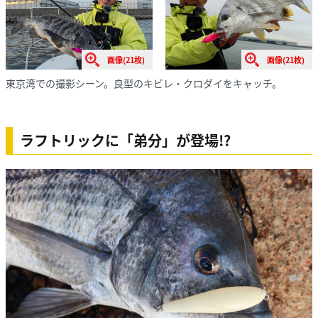
画像(21枚)
画像(21枚)
東京湾での撮影シーン。良型のキビレ・クロダイをキャッチ。
ラフトリックに「弟分」が登場!?