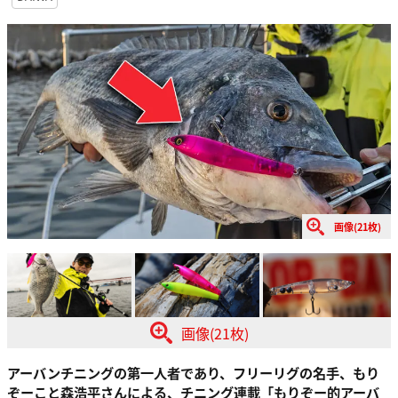
画像(21枚)
画像(21枚)
アーバンチニングの第一人者であり、フリーリグの名手、もり
ぞーこと森浩平さんによる、チニング連載「もりぞー的アーバ