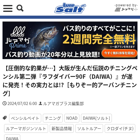
【圧倒的な釣果が…】大阪が生んだ伝説のチニングペ
ンシル第二弾『ラフダイバー90F（DAIWA）』が遂
に発売！その実力とは!?［もりぞー的アーバンチニン
グ］
2024/07/02 6:00
ルアマガプラス編集部
ペンシルベイト
チニング
NOAD
DAIWA[ソルト]
ルアーマガジンソルト
新製品情報
ソルトルアー
クロダイ(チヌ)
DAIWA