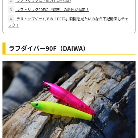
2
ラフトリックに「弟分」が登場!?
3
ラフトリック90Fに「魅惑」の新色が追加！
4
チヌトップゲームでの「DETA」瞬間を見たいのなら下記動画もチェ
ック！
ラフダイバー90F（DAIWA）