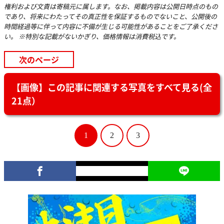
権利および文責は寄稿元に属します。なお、掲載内容は公開日時点のもの
であり、将来にわたってその真正性を保証するものでないこと、公開後の
時間経過等に伴って内容に不備が生じる可能性があることをご了承くださ
い。 ※特別な記載がないかぎり、価格情報は消費税込です。
次のページ
【画像】この記事に関連する写真をすべて見る(全
21点）
1
2
3