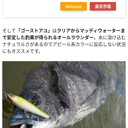
Amazon
楽天市場
そして
「ゴーストアユ」
は
クリアからマッディウォーターま
で安定した釣果が得られるオールラウンダー
。水に溶け込む
ナチュラルさがあるのでアピール系カラーに反応しない状況
にもオススメです。