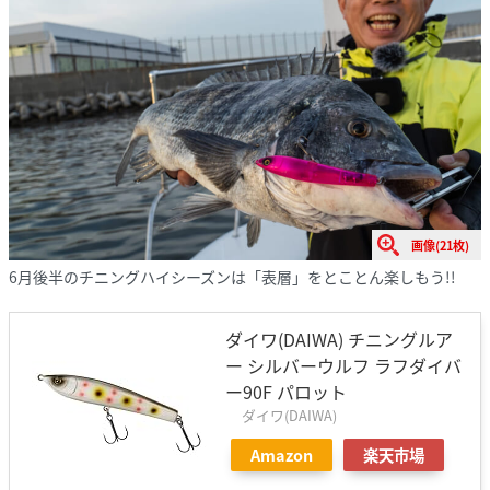
画像(21枚)
6月後半のチニングハイシーズンは「表層」をとことん楽しもう!!
ダイワ(DAIWA) チニングルア
ー シルバーウルフ ラフダイバ
ー90F パロット
ダイワ(DAIWA)
Amazon
楽天市場