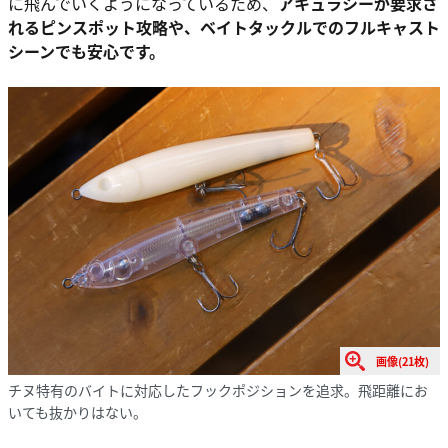
に飛んでいくようになっているため、
アキュラシーが要求さ
れるピンスポット攻略や、ベイトタックルでのフルキャスト
シーンでも安心です。
画像(21枚)
チヌ特有のバイトに対応したフックポジションを追求。飛距離にお
いても抜かりはない。