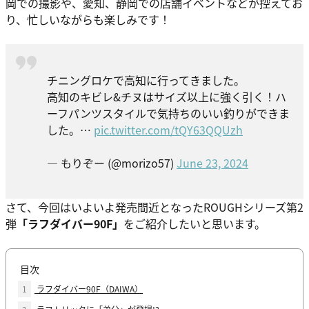
岡での撮影や、愛知、静岡での店舗イベントなどが控えてお
り、忙しいながらも楽しみです！
チニングロケで高知に行ってきました。
高知のキビレ&チヌはサイズ以上に強く引く！ハ
ーフパンツスタイルで気持ちのいい釣りができま
した。…
pic.twitter.com/tQY63QQUzh
— もりぞー (@morizo57)
June 23, 2024
さて、今回はいよいよ発売間近となったROUGHシリーズ第2
弾
「ラフダイバー90F」
をご紹介したいと思います。
目次
1
ラフダイバー90F（DAIWA）