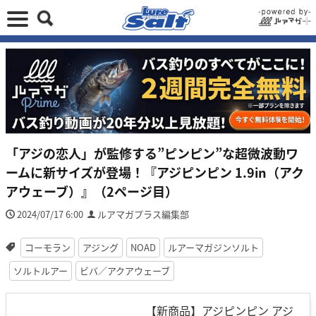
「アジの恋人」が監修する”ピンピン”な超微波動ワ
ームに新サイズが登場！『アジピンピン 1.9in（アク
アウェーブ）』（2ページ目）
2024/07/17 6:00
ルアマガプラス編集部
コーモラン
アジング
NOAD
ルアーマガジンソルト
ソルトルアー
ビバ／アクアウェーブ
【新商品】アジピンピン アジ