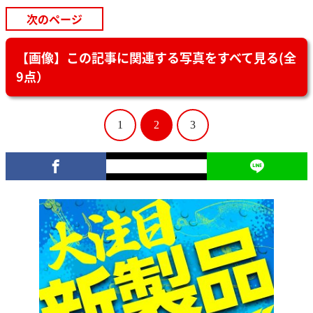
次のページ
【画像】この記事に関連する写真をすべて見る(全
9点）
1
2
3