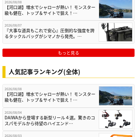
2026/08/08
【河口湖】増水でシャローが熱い！ モンスター
級も健在、トップ＆サイトで狙え！…
2026/08/07
『大事な道具もこれで安心』圧倒的な強度を誇
るタックルバッグがシマノから発売。…
もっと見る
人気記事ランキング(全体)
2026/08/08
【河口湖】増水でシャローが熱い！ モンスター
級も健在、トップ＆サイトで狙え！…
2026/08/04
DAIWAから登場する新型リール４選。驚きのコ
スパモデルから待望のハイエンド…
2026/08/03