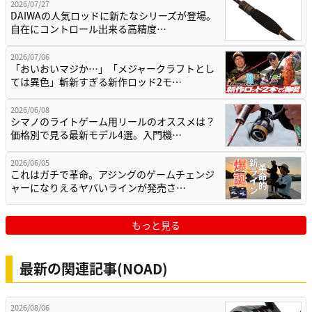
2026/07/27
DAIWAの人気ロッドに新たなシリーズが登場。
自在にコントロール出来る高精度…
2026/07/06
「おいおいマジか…」「メジャークラフトとし
ては異色」斬新すぎる新作ロッド2モ…
2026/06/08
シマノのライトゲーム用リールのオススメは？
価格別で見る最新モデル4選。入門機…
2026/06/05
これはガチで革命。アジングのゲームチェンジ
ャーになりえるヤバいラインが発売さ…
もっと見る
最新の関連記事(NOAD)
2026/08/06