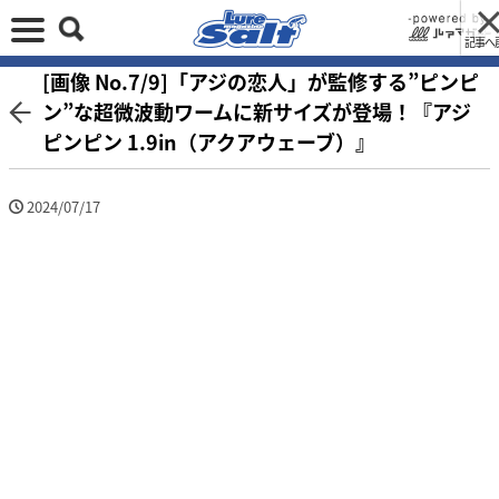
記事へ
[画像 No.7/9]「アジの恋人」が監修する”ピンピ
ン”な超微波動ワームに新サイズが登場！『アジ
ピンピン 1.9in（アクアウェーブ）』
2024/07/17