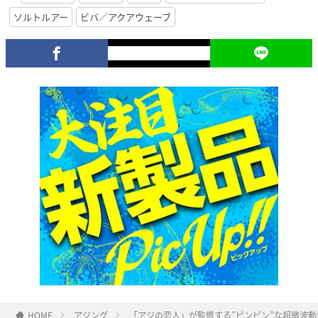
ソルトルアー
ビバ／アクアウェーブ
HOME
アジング
「アジの恋人」が監修する”ピンピン”な超微波動ワ