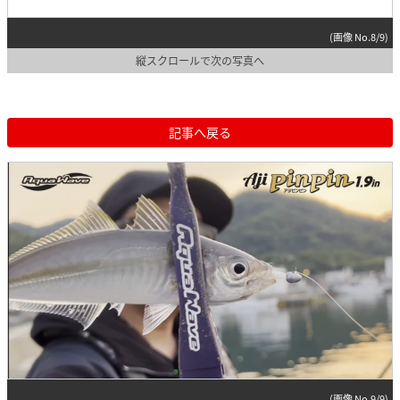
(画像 No.8/9)
縦スクロールで次の写真へ
記事へ戻る
(画像 No.9/9)