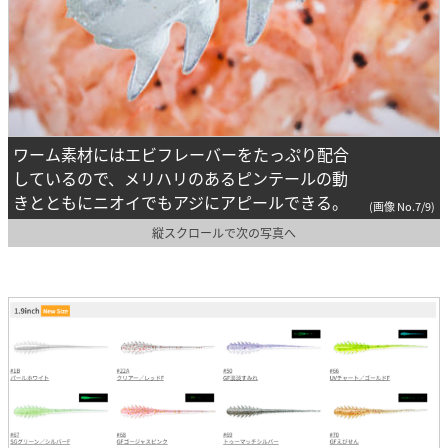
ワーム素材にはエビフレーバーをたっぷり配合
しているので、メリハリのあるピンテールの動
きとともにニオイでもアジにアピールできる。
(画像 No.7/9)
縦スクロールで次の写真へ