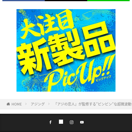
HOME
アジング
「アジの恋人」が監修する”ピンピン”な超微波動ワ