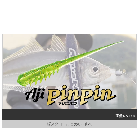
(画像 No.1/9)
縦スクロールで次の写真へ