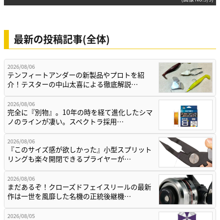
最新の投稿記事(全体)
2026/08/06
テンフィートアンダーの新製品やプロトを紹
介！テスターの中山太喜による徹底解説…
2026/08/06
完全に『別物』。10年の時を経て進化したシマ
ノのラインが凄い。スペクトラ採用…
2026/08/06
『このサイズ感が欲しかった』小型スプリット
リングも楽々開閉できるプライヤーが…
2026/08/06
まだあるぞ！クローズドフェイスリールの最新
作は一世を風靡した名機の正統後継機…
2026/08/05