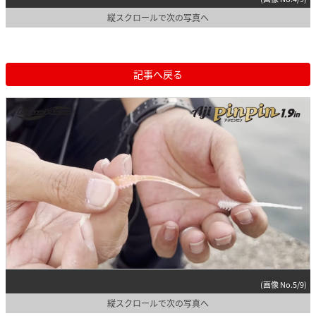
縦スクロールで次の写真へ
記事へ戻る
(画像 No.5/9)
縦スクロールで次の写真へ