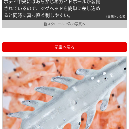
ボディ中央にはあらかじめガイドホールが装備
されているので、ジグヘッドを簡単に差し込め
ると同時に真っ直ぐ刺しやすい。
(画像 No.6/9)
縦スクロールで次の写真へ
記事へ戻る