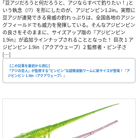
｢豆アジだろうと何だろうと、アジならすべて釣りたい！｣と
いう執念（!?）を形にしたのが、アジピンピン1.2in。実際に
豆アジが連発できる脅威の釣れっぷりは、全国各地のアジン
グフィールドでも威力を発揮している。そんなアジピンピン
の良さをそのままに、サイズアップ版の『アジピンピン
1.9in』が追加ラインナップされることとなった！ 目次 1 ア
ジピンピン 1.9in（アクアウェーブ）2 監修者・ピン子さ
[…]
【この記事を最初から読む】
「アジの恋人」が監修する”ピンピン”な超微波動ワームに新サイズが登場！『ア
ジピンピン 1.9in（アクアウェーブ）』