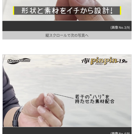
(画像 No.3/9)
縦スクロールで次の写真へ
(画像 No.4/9)