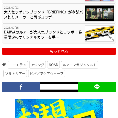
2026/07/23
大人気ラゲッジブランド『BRIEFING』が老舗バ
ス釣りメーカーと再びコラボ…
2026/07/15
DAIWAのルアーが大人気ブランドとコラボ！ 数
量限定のオリジナルカラーを手…
もっと見る
コーモラン
アジング
NOAD
ルアーマガジンソルト
ソルトルアー
ビバ／アクアウェーブ