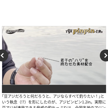
｢豆アジだろうと何だろうと、アジならすべて釣りたい！｣と
いう執念（!?）を形にしたのが、アジピンピン1.2in。実際に
豆アジが連発できる脅威の釣れっぷりは、全国各地のアジン