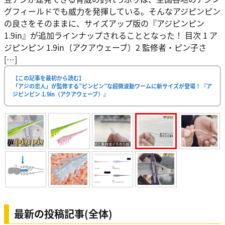
グフィールドでも威力を発揮している。そんなアジピンピン
の良さをそのままに、サイズアップ版の『アジピンピン
1.9in』が追加ラインナップされることとなった！ 目次 1 ア
ジピンピン 1.9in（アクアウェーブ）2 監修者・ピン子さ
[…]
【この記事を最初から読む】
「アジの恋人」が監修する”ピンピン”な超微波動ワームに新サイズが登場！『ア
ジピンピン 1.9in（アクアウェーブ）』
最新の投稿記事(全体)