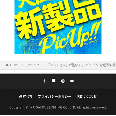
HOME
アジング
「アジの恋人」が監修する”ピンピン”な超微波動ワ
運営会社
プライバシーポリシー
お問い合わせ
Copyright ©
NAIGAI PUBLISHING CO.,LTD.
All rights reserved.