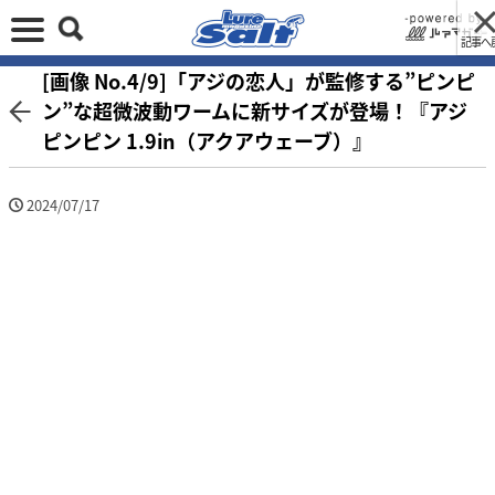
記事へ
[画像 No.4/9]「アジの恋人」が監修する”ピンピ
ン”な超微波動ワームに新サイズが登場！『アジ
ピンピン 1.9in（アクアウェーブ）』
2024/07/17