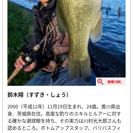
画像(5枚)
鈴木翔（すずき・しょう）
2000（平成12年）11月19日生まれ、24歳。香川県出
身、茨城県在住。高度な釣りのスキルとルアーに対す
る確かな選球眼を持ち、その実力は川村光大郎さんも
認めるところ。ボトムアップスタッフ、バリバスフィ