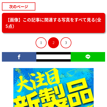
次のページ
【画像】この記事に関連する写真をすべて見る(全
5点）
1
2
3