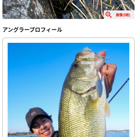
画像(5枚)
アングラープロフィール