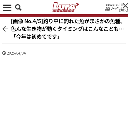
記事へ
[画像 No.4/5]釣り中に釣れた魚がまさかの魚種。
色んな生き物が動くタイミングはこんなことも…
「今年は初めてです」
2025/04/04