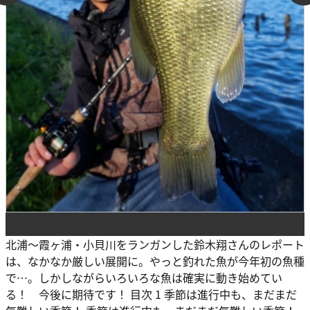
北浦〜霞ヶ浦・小貝川をランガンした鈴木翔さんのレポート
は、なかなか厳しい展開に。やっと釣れた魚が今年初の魚種
で…。しかしながらいろいろな魚は確実に動き始めてい
る！ 今後に期待です！ 目次 1 季節は進行中も、まだまだ