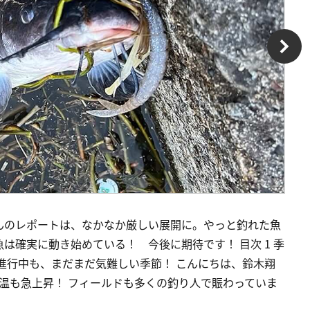
んのレポートは、なかなか厳しい展開に。やっと釣れた魚
は確実に動き始めている！ 今後に期待です！ 目次 1 季
進行中も、まだまだ気難しい季節！ こんにちは、鈴木翔
温も急上昇！ フィールドも多くの釣り人で賑わっていま