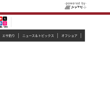
エサ釣り
ニュース＆トピックス
オフショア
イカメタル