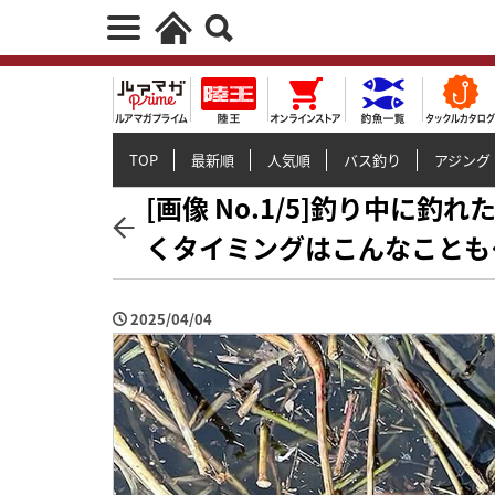
TOP
最新順
人気順
バス釣り
アジング
[画像 No.1/5]釣り中に
くタイミングはこんなことも
2025/04/04