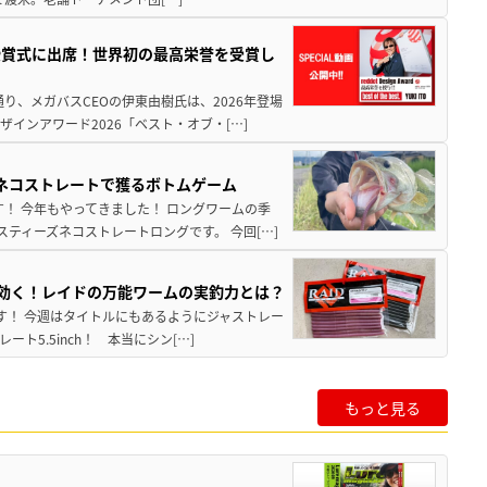
授賞式に出席！世界初の最高栄誉を受賞し
り、メガバスCEOの伊東由樹氏は、2026年登場
インアワード2026「ベスト・オブ・[…]
ズネコストレートで獲るボトムゲーム
！ 今年もやってきました！ ロングワームの季
ティーズネコストレートロングです。 今回[…]
hが効く！レイドの万能ワームの実釣力とは？
至です！ 今週はタイトルにもあるようにジャストレー
5.5inch！ 本当にシン[…]
もっと見る