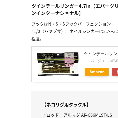
ツインテールリンガー4.7in【エバーグ
ンインターナショナル】
フックはN・S・Sフックパーフェクション
#1/0（ハヤブサ）、ネイルシンカーは2.7～3.
程度。
ツインテールリンガ
エバーグリーン(EVER
Amazon
【ネコリグ用タックル】
ロッド
：アルマダ AR-C66MLST/LS