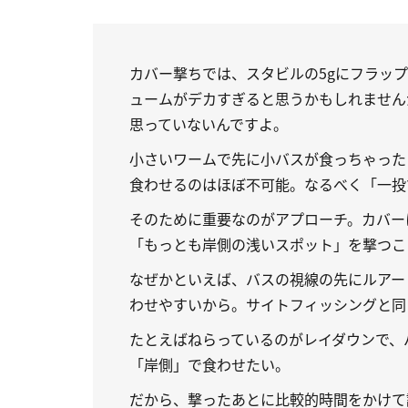
カバー撃ちでは、スタビルの5gにフラップ
ュームがデカすぎると思うかもしれません
思っていないんですよ。
小さいワームで先に小バスが食っちゃった
食わせるのはほぼ不可能。なるべく「一投
そのために重要なのがアプローチ。カバー
「もっとも岸側の浅いスポット」を撃つこ
なぜかといえば、バスの視線の先にルアー
わせやすいから。サイトフィッシングと同
たとえばねらっているのがレイダウンで、
「岸側」で食わせたい。
だから、撃ったあとに比較的時間をかけて