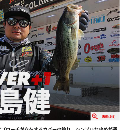
画像(5枚)
アプローチが存在するカバーの釣り。シンプルな攻めが通