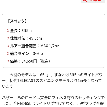
【スペック】
全長
：6ft5in
仕舞寸法
：49.5cm
ルアー適合範囲
：MAX 1/2oz
適合ライン
：3~6lb
価格
：34,650円（税込）
――今回のモデルは「65L」、すなわち6ft5inのライトパワ
ー。初代TELECASTのスピニングモデルより1in長くなって
います。
ハザー
「あのロッドは完全にフィネス寄りのセッティングで
した。今回の65Lはライトリグだけでなく、小型プラグ全般