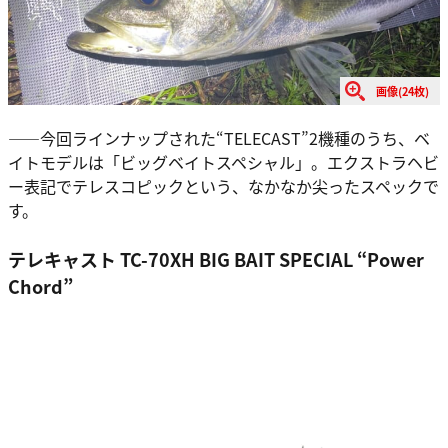
画像(24枚)
――今回ラインナップされた“TELECAST”2機種のうち、ベ
イトモデルは「ビッグベイトスペシャル」。エクストラヘビ
ー表記でテレスコピックという、なかなか尖ったスペックで
す。
テレキャスト TC-70XH BIG BAIT SPECIAL “Power
Chord”