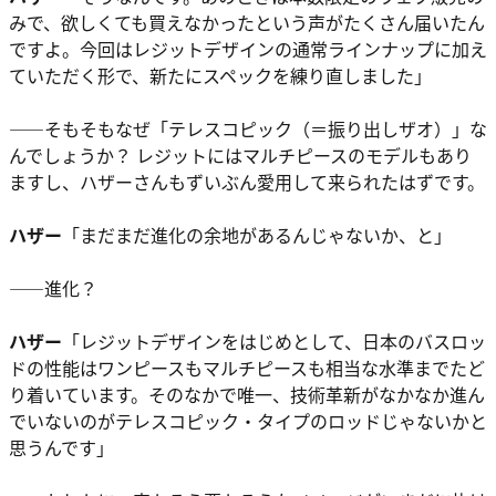
みで、欲しくても買えなかったという声がたくさん届いたん
ですよ。今回はレジットデザインの通常ラインナップに加え
ていただく形で、新たにスペックを練り直しました」
――そもそもなぜ「テレスコピック（＝振り出しザオ）」な
んでしょうか？ レジットにはマルチピースのモデルもあり
ますし、ハザーさんもずいぶん愛用して来られたはずです。
ハザー
「まだまだ進化の余地があるんじゃないか、と」
――進化？
ハザー
「レジットデザインをはじめとして、日本のバスロッ
ドの性能はワンピースもマルチピースも相当な水準までたど
り着いています。そのなかで唯一、技術革新がなかなか進ん
でいないのがテレスコピック・タイプのロッドじゃないかと
思うんです」