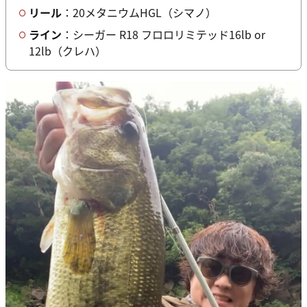
リール
：20メタニウムHGL（シマノ）
ライン
：シーガー R18 フロロリミテッド16lb or
12lb（クレハ）