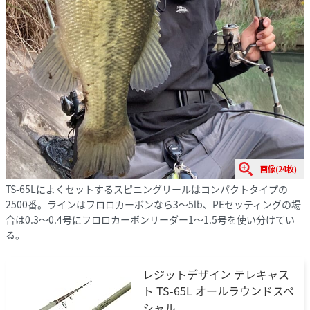
画像(24枚)
TS-65Lによくセットするスピニングリールはコンパクトタイプの
2500番。ラインはフロロカーボンなら3～5lb、PEセッティングの場
合は0.3～0.4号にフロロカーボンリーダー1～1.5号を使い分けてい
る。
レジットデザイン テレキャス
ト TS-65L オールラウンドスペ
シャル