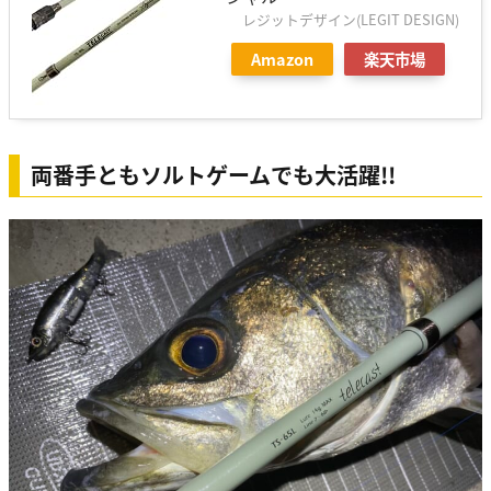
レジットデザイン(LEGIT DESIGN)
Amazon
楽天市場
両番手ともソルトゲームでも大活躍!!