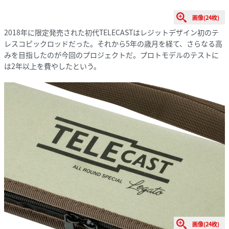
画像(24枚)
2018年に限定発売された初代TELECASTはレジットデザイン初のテ
レスコピックロッドだった。それから5年の歳月を経て、さらなる高
みを目指したのが今回のプロジェクトだ。プロトモデルのテストに
は2年以上を費やしたという。
画像(24枚)