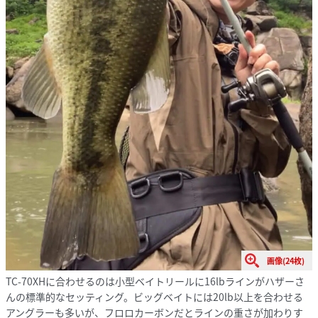
画像(24枚)
TC-70XHに合わせるのは小型ベイトリールに16lbラインがハザーさ
んの標準的なセッティング。ビッグベイトには20lb以上を合わせる
アングラーも多いが、フロロカーボンだとラインの重さが加わりす