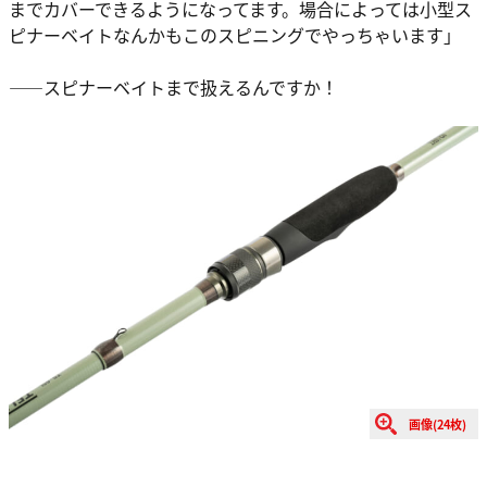
までカバーできるようになってます。場合によっては小型ス
ピナーベイトなんかもこのスピニングでやっちゃいます」
――スピナーベイトまで扱えるんですか！
画像(24枚)