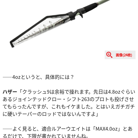
画像(24枚)
――4ozというと、具体的には？
ハザー
「クラッシュ9は余裕で操れます。先日は4.8ozぐらい
あるジョインテッドクロー・シフト263のプロトも投げさせ
てもらったんですが、これもイケました。とはいえガチガチ
に硬いテーパーのロッドではないんですよ」
――よく見ると、適合ルアーウエイトは「MAX4.0oz」とあ
るだけで、下限が書かれていませんね。