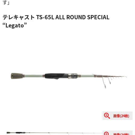
す」
テレキャスト TS-65L ALL ROUND SPECIAL
“Legato”
画像(24枚)
画像(24枚)