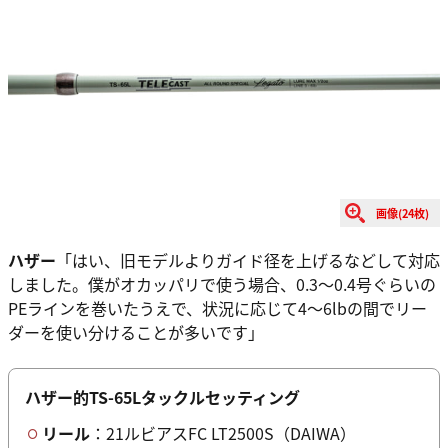
画像(24枚)
ハザー
「はい、旧モデルよりガイド径を上げるなどして対応
しました。僕がオカッパリで使う場合、0.3～0.4号ぐらいの
PEラインを巻いたうえで、状況に応じて4～6lbの間でリー
ダーを使い分けることが多いです」
ハザー的TS-65Lタックルセッティング
リール
：21ルビアスFC LT2500S（DAIWA）