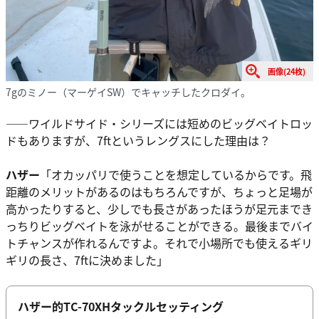
画像(24枚)
7gのミノー（マーゲイSW）でキャッチしたクロダイ。
――ワイルドサイド・シリーズには短めのビッグベイトロッ
ドもありますが、7ftというレングスにした理由は？
ハザー
「オカッパリで使うことを想定しているからです。飛
距離のメリットがあるのはもちろんですが、ちょっと足場が
高かったりすると、少しでも長さがあったほうが足元までき
っちりビッグベイトを泳がせることができる。最後までバイ
トチャンスが作れるんですよ。それで小場所でも使えるギリ
ギリの長さ、7ftに決めました」
ハザー的TC-70XHタックルセッティング