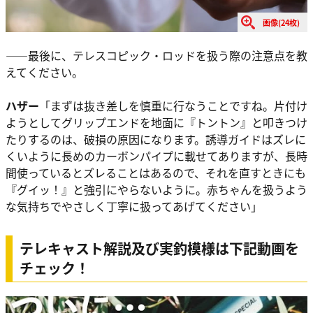
画像(24枚)
――最後に、テレスコピック・ロッドを扱う際の注意点を教
えてください。
ハザー
「まずは抜き差しを慎重に行なうことですね。片付け
ようとしてグリップエンドを地面に『トントン』と叩きつけ
たりするのは、破損の原因になります。誘導ガイドはズレに
くいように長めのカーボンパイプに載せてありますが、長時
間使っているとズレることはあるので、それを直すときにも
『グイッ！』と強引にやらないように。赤ちゃんを扱うよう
な気持ちでやさしく丁寧に扱ってあげてください」
テレキャスト解説及び実釣模様は下記動画を
チェック！