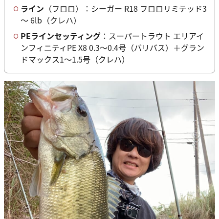
ライン
（フロロ）：シーガー R18 フロロリミテッド3
～ 6lb（クレハ）
PEラインセッティング
：スーパートラウト エリアイ
ンフィニティPE X8 0.3～0.4号（バリバス）＋グラン
ドマックス1～1.5号（クレハ）