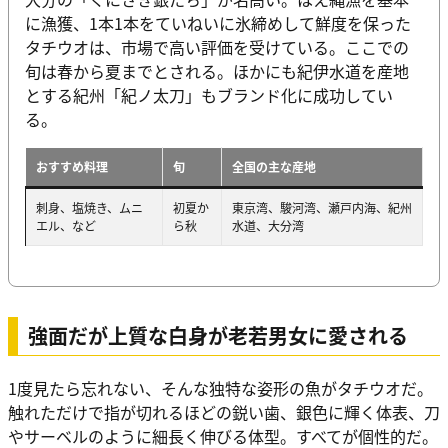
に漁獲、1本1本をていねいに氷締めして鮮度を保った
タチウオは、市場で高い評価を受けている。ここでの
旬は春から夏までとされる。ほかにも紀伊水道を産地
とする紀州「紀ノ太刀」もブランド化に成功してい
る。
おすすめ料理
旬
全国の主な産地
刺身、塩焼き、ムニ
初夏か
東京湾、駿河湾、瀬戸内海、紀州
エル、など
ら秋
水道、大分湾
強面だが上質な白身が老若男女に愛される
1度見たら忘れない、そんな独特な姿形の魚がタチウオだ。
触れただけで指が切れるほどの鋭い歯、銀色に輝く体表、刀
やサーベルのように細長く伸びる体型。すべてが個性的だ。