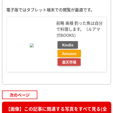
電子版ではタブレット端末での閲覧が最適です。
前略 奥様 釣った魚は自分
で料理します。（ルアマ
ガBOOKS）
Kindle
Amazon
楽天市場
次のページ
【画像】この記事に関連する写真をすべて見る(全