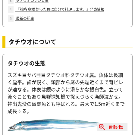
3
タチウオのレシピ集
4
『前略 奥様 釣った魚は自分で料理します。』発売情報
5
最新の記事
タチウオについて
タチウオの生態
スズキ目サバ亜目タチウオ科タチウオ属。魚体は長細
く扁平。歯が鋭く、頭部から尾の先端近くまで背ビレ
が連なる。体表は鏡のように滑らかな銀白色。立って
泳ぐこともあり魚群探知機で捉えづらく漁師泣かせ。
神出鬼没の幽霊魚とも呼ばれる。最大で1.5m近くまで
成長する。
画像(7枚)