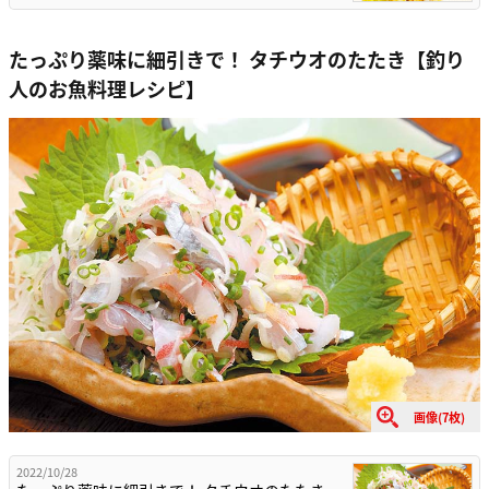
たっぷり薬味に細引きで！ タチウオのたたき【釣り
人のお魚料理レシピ】
画像(7枚)
2022/10/28