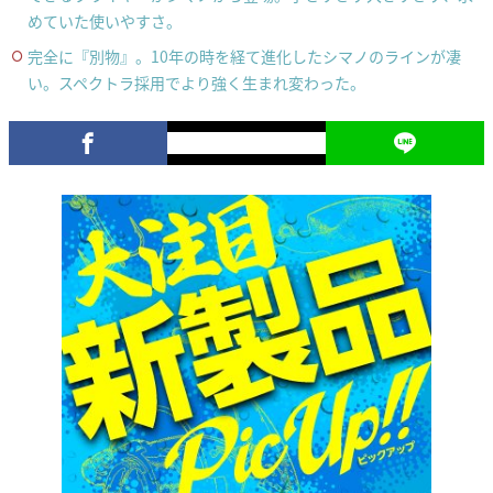
めていた使いやすさ。
完全に『別物』。10年の時を経て進化したシマノのラインが凄
い。スペクトラ採用でより強く生まれ変わった。