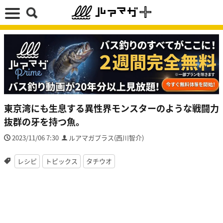
東京湾にも生息する異性界モンスターのような戦闘力
抜群の牙を持つ魚。
2023/11/06 7:30
ルアマガプラス(西川智介)
レシピ
トピックス
タチウオ