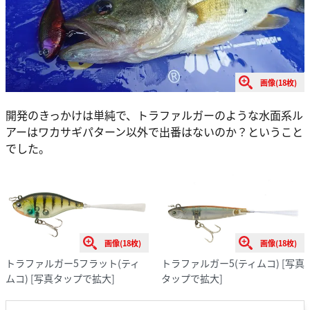
画像(18枚)
開発のきっかけは単純で、トラファルガーのような水面系ル
アーはワカサギパターン以外で出番はないのか？ということ
でした。
画像(18枚)
画像(18枚)
トラファルガー5フラット(ティ
トラファルガー5(ティムコ)
[写真
ムコ)
[写真タップで拡大]
タップで拡大]