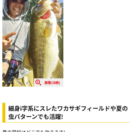
画像(18枚)
細身i字系にスレたワカサギフィールドや夏の
虫パターンでも活躍!