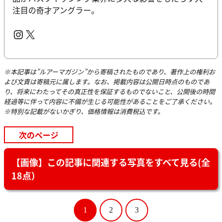
注目の奇才アングラー。
Instagram
X
※本記事は”ルアーマガジン”から寄稿されたものであり、著作上の権利お
よび文責は寄稿元に属します。なお、掲載内容は公開日時点のものであ
り、将来にわたってその真正性を保証するものでないこと、公開後の時間
経過等に伴って内容に不備が生じる可能性があることをご了承ください。
※特別な記載がないかぎり、価格情報は消費税込です。
次のページ
【画像】この記事に関連する写真をすべて見る(全
18点）
1
2
3