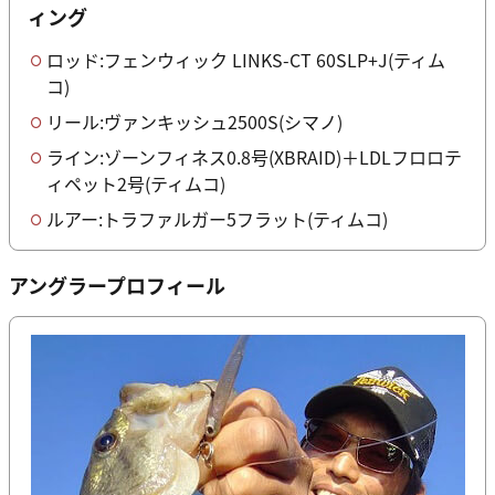
ィング
ロッド:フェンウィック LINKS-CT 60SLP+J(ティム
コ)
リール:ヴァンキッシュ2500S(シマノ)
ライン:ゾーンフィネス0.8号(XBRAID)＋LDLフロロテ
ィペット2号(ティムコ)
ルアー:トラファルガー5フラット(ティムコ)
アングラープロフィール