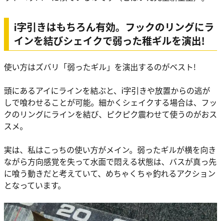
i字引きはもちろん有効。フックのリングにラ
インを結びシェイクで弱った稚ギルを演出!
使い方はズバリ「弱ったギル」を演出するのがベスト!
頭にあるアイにラインを結ぶと、i字引きや放置からの逃が
しで喰わせることが可能。細かくシェイクする場合は、フッ
クのリングにラインを結び、ピクピク震わせて使うのがおス
スメ。
実は、私はこっちの使い方がメイン。弱ったギルが横を向き
ながら方向感覚を失って水面で悶える状態は、バスが真っ先
に喰う動きだと考えていて、めちゃくちゃ釣れるアクション
となっています。