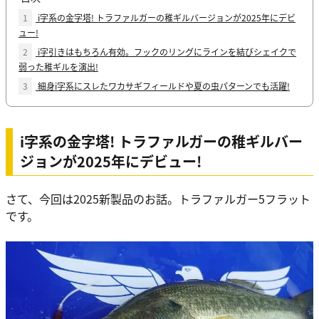
1
i字系の金字塔! トラファルガーの稚ギルバージョンが2025年にデビ
ュー!
2
i字引きはもちろん有効。フックのリングにラインを結びシェイクで
弱った稚ギルを演出!
3
細身i字系にスレたワカサギフィールドや夏の虫パターンでも活躍!
i字系の金字塔! トラファルガーの稚ギルバー
ジョンが2025年にデビュー!
さて、今回は2025新製品のお話。トラファルガー5フラット
です。