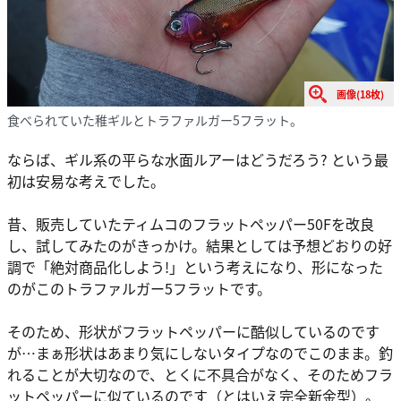
画像(18枚)
食べられていた稚ギルとトラファルガー5フラット。
ならば、ギル系の平らな水面ルアーはどうだろう? という最
初は安易な考えでした。
昔、販売していたティムコのフラットペッパー50Fを改良
し、試してみたのがきっかけ。結果としては予想どおりの好
調で「絶対商品化しよう!」という考えになり、形になった
のがこのトラファルガー5フラットです。
そのため、形状がフラットペッパーに酷似しているのです
が…まぁ形状はあまり気にしないタイプなのでこのまま。釣
れることが大切なので、とくに不具合がなく、そのためフラ
ットペッパーに似ているのです（とはいえ完全新金型）。