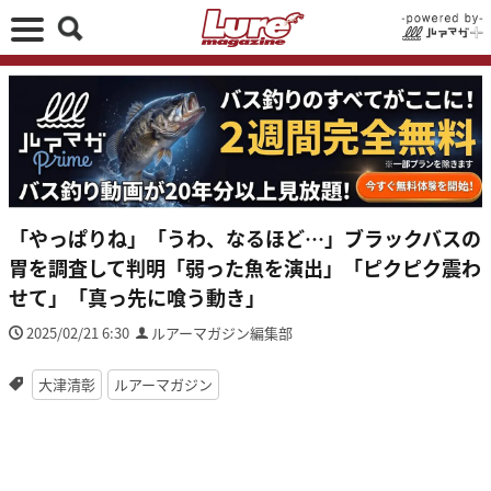
「やっぱりね」「うわ、なるほど…」ブラックバスの
胃を調査して判明「弱った魚を演出」「ピクピク震わ
せて」「真っ先に喰う動き」
2025/02/21 6:30
ルアーマガジン編集部
大津清彰
ルアーマガジン