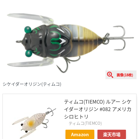
画像(18枚)
シケイダーオリジン(ティムコ)
ティムコ(TIEMCO) ルアー シケ
イダーオリジン #082 アメリカ
シロヒトリ
ティムコ(TIEMCO)
Amazon
楽天市場