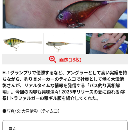
画像(18枚)
H-1グランプリで優勝するなど、アングラーとして高い実績を持
ちながら、釣り具メーカーのティムコで社員として働く大津清
彰さんが、リアルタイムな情報を発信する「バス釣り真相解
明」。今回の内容も興味津々! 2025年リリースの夏に釣れるi字
系! トラファルガーの稚ギル版を紹介してくれた。
●写真/文:大津清彰（ティムコ）
目次