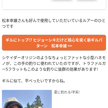
松本幸雄さんも好んで使用していただいているルアーのひと
つです
ギルにトップ!? ヒジョーシキだけど核心を突く新ギルパ
ターン 松本幸雄 >>
シケイダーオリジンのようなちょっとファットな小型ハネモ
ノが、この手の釣りに使われていたのですが、トラファルガ
ー5フラットもこのような釣りに抜群の効果があります!
ギルに似て、平べったいですからね。
夏に釣れるi字系!