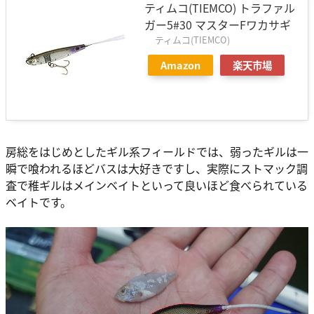
ティムコ(TIEMCO) トラファル
ガー5#30 マスターFワカサギ
ティムコ(TIEMCO)
Amazon
楽天市場
房総をはじめとしたギル系フィールドでは、弱ったギルは一
瞬で喰われるほどバスは大好きですし、実際にストマック調
査で稚ギルはメインベイトといって良いほど食べられている
ベイトです。