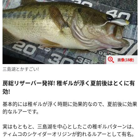
画像(18枚)
三島湖とかすごい!
房総リザーバー発祥! 稚ギルが浮く夏前後はとくに有
効!
基本的には稚ギルが浮く時期に効果的なので、夏前後に効果
的なルアーです。
実はもともと、三島湖を中心としたこの稚ギルパターンは、
ティムコのシケイダーオリジンが釣れるルアーとして有名。