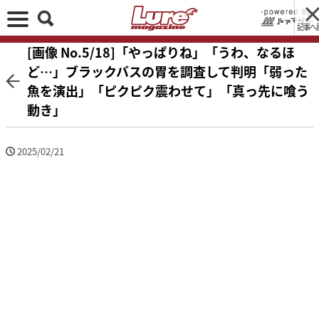
記事へ
[画像 No.5/18]「やっぱりね」「うわ、なるほ
ど…」ブラックバスの胃を調査して判明「弱った
魚を演出」「ピクピク震わせて」「真っ先に喰う
動き」
2025/02/21