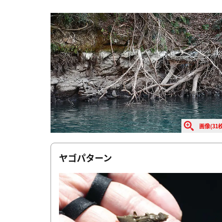
画像(31枚
ヤゴパターン