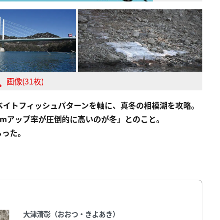
画像(31枚)
ベイトフィッシュパターンを軸に、真冬の相模湖を攻略。
cmアップ率が圧倒的に高いのが冬」とのこと。
らった。
大津清彰（おおつ・きよあき）