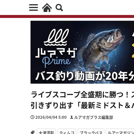
ライブスコープ全盛期に勝つ！
引きずり出す「最新ミドスト＆
2026/04/04 5:00
ルアマガプラス編集部
大津清彰
ティムコ
ブラックバス
ルアーマガジ