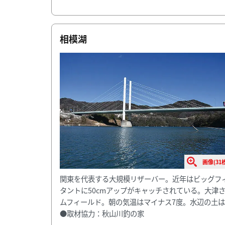
相模湖
画像(31枚
関東を代表する大規模リザーバー。近年はビッグフ
タントに50cmアップがキャッチされている。大津
ムフィールド。朝の気温はマイナス7度。水辺の土
●取材協力：秋山川釣の家