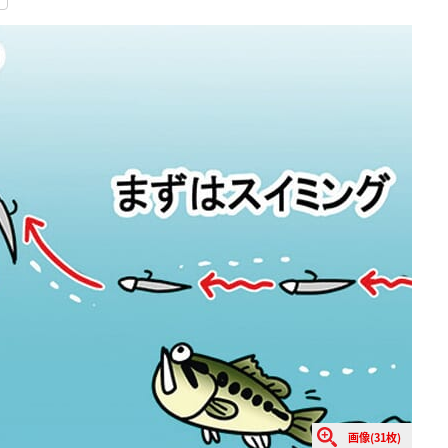
画像(31枚)