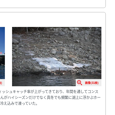
)
画像(31枚)
ィッシュキャッチ率が上がってきており、年間を通してコンス
さんがハイシーズンだけでなく真冬でも頻繁に湖上に浮かぶホー
は冷え込みで凍っていた。