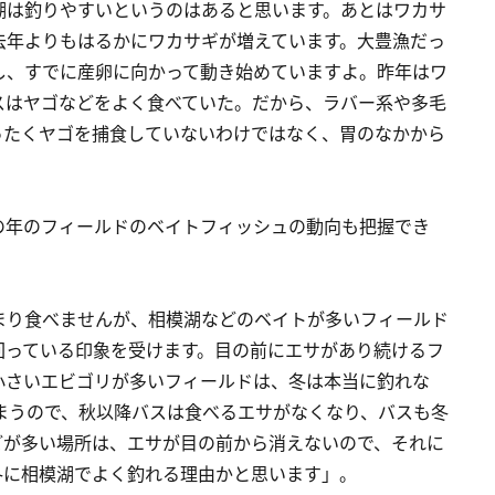
湖は釣りやすいというのはあると思います。あとはワカサ
去年よりもはるかにワカサギが増えています。大豊漁だっ
し、すでに産卵に向かって動き始めていますよ。昨年はワ
スはヤゴなどをよく食べていた。だから、ラバー系や多毛
ったくヤゴを捕食していないわけではなく、胃のなかから
の年のフィールドのベイトフィッシュの動向も把握でき
まり食べませんが、相模湖などのベイトが多いフィールド
回っている印象を受けます。目の前にエサがあり続けるフ
小さいエビゴリが多いフィールドは、冬は本当に釣れな
まうので、秋以降バスは食べるエサがなくなり、バスも冬
どが多い場所は、エサが目の前から消えないので、それに
冬に相模湖でよく釣れる理由かと思います」。