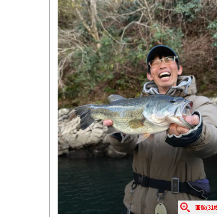
画像(31枚