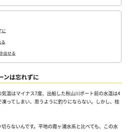
ずに
れる
き出せる
ーンは忘れずに
気温はマイナス7度、出船した秋山川ボート前の水温は4
で凍ってしまい、思うように釣りにならない。しかし、桂
り切らないんです。平地の霞ヶ浦水系と比べても、この水