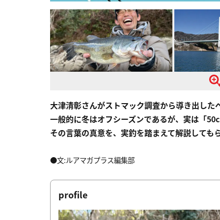
大津清彰さんがストマック調査から導き出した
一般的に冬はオフシーズンであるが、実は「50
その言葉の真意を、実釣を踏まえて解説しても
●文:ルアマガプラス編集部
profile