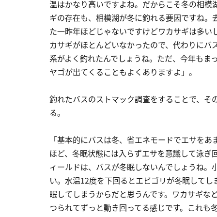
温はかなり高いですよね。だからこそ冬の相模
ギの存在も、相模湖が冬に釣れる要因ですね。
た一昨年ほどじゃないですけどワカサギは多い
カサギがほとんどいなかったので、代わりにバ
系がよく釣れたんでしょうね。ただ、今年もま
ヤゴが出てくることもよくありますよ」。
釣れたバスのストマック調査をすることで、そ
る。
「基本的にバスは冬、省エネモードでエサをあ
ほど、冬眠状態には入らずエサを意識して泳ぎ
ィールドは、バスが冬眠しないんでしょうね。
い。水温12度を下回るとエビゴリが冬眠してし
眠してしまうからだと思うんです。ワカサギな
つられてずっと動き回ってる感じです。これも