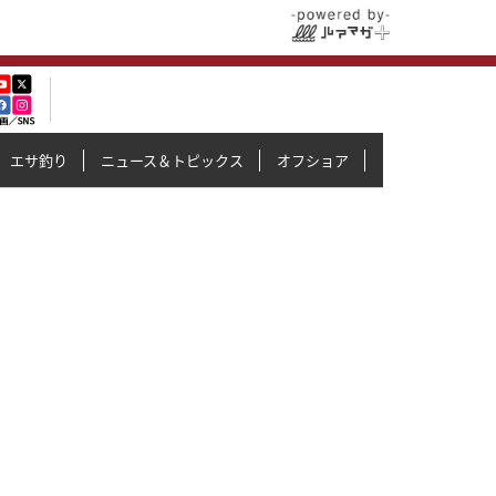
エサ釣り
ニュース＆トピックス
オフショア
イカメタル