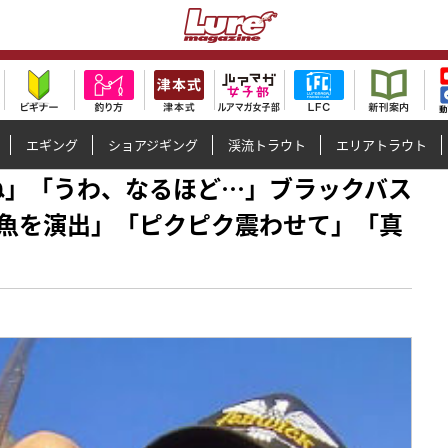
エギング
ショアジギング
渓流トラウト
エリアトラウト
っぱりね」「うわ、なるほど…」ブラックバス
魚を演出」「ピクピク震わせて」「真