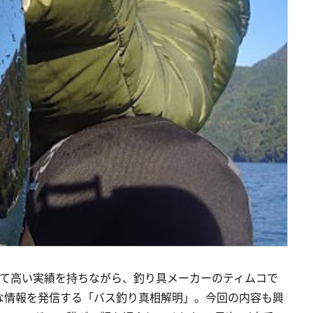
して高い実績を持ちながら、釣り具メーカーのティムコで
な情報を発信する「バス釣り真相解明」。今回の内容も興