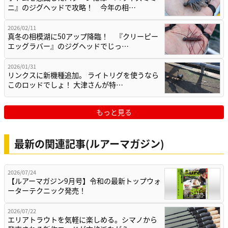
ニ』のジグヘッドで攻略！ 今年の相…
2026/02/11
真冬の相模湖に50アップ降臨！ 『クリーピー
エッグラバー』のジグヘッドでじっ…
2026/01/31
リンクスに新機種追加。 ライトリグを使うなら
このロッドでしょ！ 大津さんが特…
もっと見る
最新の関連記事(ルアーマガジン)
2026/07/24
【ルアーマガジン9月号】令和の最新トップウォ
ーターテクニック発売！
2026/07/22
エリアトラウトを気軽に楽しめる。シマノから