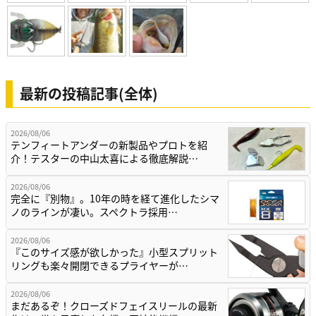
最新の投稿記事(全体)
2026/08/06
テンフィートアンダーの新製品やプロトを紹
介！テスターの中山太喜による徹底解説…
2026/08/06
完全に『別物』。10年の時を経て進化したシマ
ノのラインが凄い。スペクトラ採用…
2026/08/06
『このサイズ感が欲しかった』小型スプリット
リングも楽々開閉できるプライヤーが…
2026/08/06
まだあるぞ！クローズドフェイスリールの最新