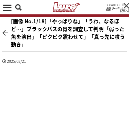
記事へ
[画像 No.1/18]「やっぱりね」「うわ、なるほ
ど…」ブラックバスの胃を調査して判明「弱った
魚を演出」「ピクピク震わせて」「真っ先に喰う
動き」
2025/02/21