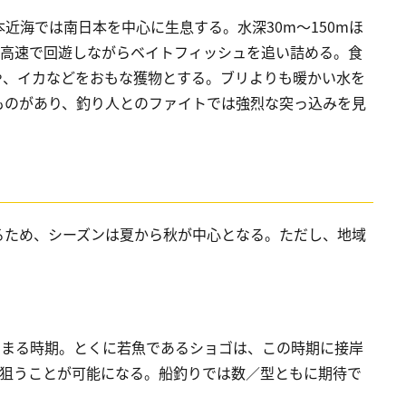
近海では南日本を中心に生息する。水深30m～150mほ
、高速で回遊しながらベイトフィッシュを追い詰める。食
や、イカなどをおもな獲物とする。ブリよりも暖かい水を
ものがあり、釣り人とのファイトでは強烈な突っ込みを見
るため、シーズンは夏から秋が中心となる。ただし、地域
。
高まる時期。とくに若魚であるショゴは、この時期に接岸
も狙うことが可能になる。船釣りでは数／型ともに期待で