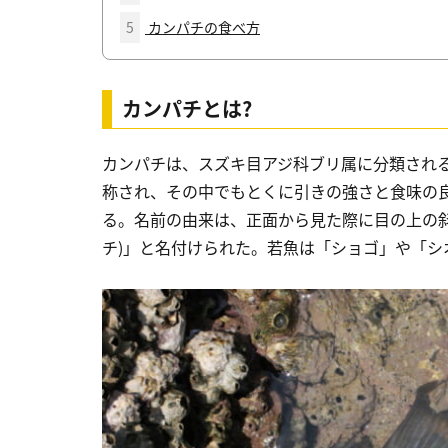
5
カンパチの食べ方
カンパチとは?
カンパチは、スズキ目アジ科ブリ属に分類され
称され、その中でもとくに引きの強さと食味の
る。名前の由来は、正面から見た際に目の上の斜
チ)」と名付けられた。若魚は「ショゴ」や「シ