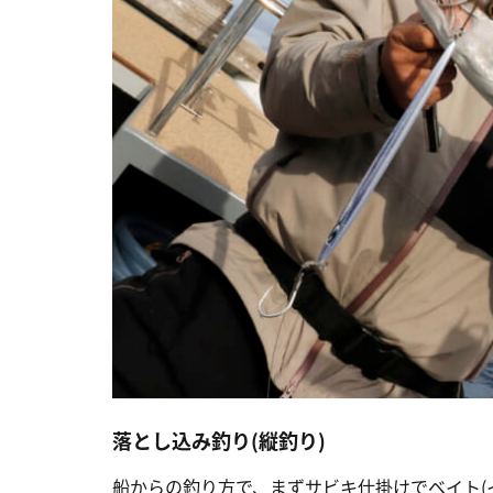
落とし込み釣り(縦釣り)
船からの釣り方で、まずサビキ仕掛けでベイト(