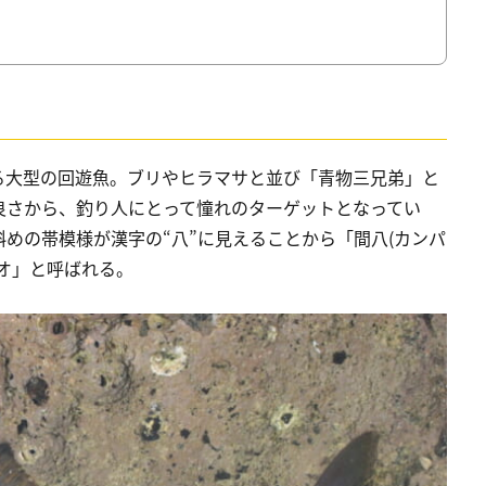
る大型の回遊魚。ブリやヒラマサと並び「青物三兄弟」と
良さから、釣り人にとって憧れのターゲットとなってい
めの帯模様が漢字の“八”に見えることから「間八(カンパ
オ」と呼ばれる。