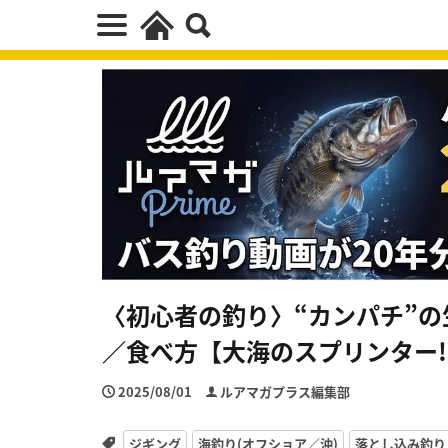
〈初心者の釣り〉“カンパチ”
／食べ方【大海のスプリンター!
2025/08/01
ルアマガプラス編集部
ジギング
海釣り(オフショア／沖)
落とし込み釣り