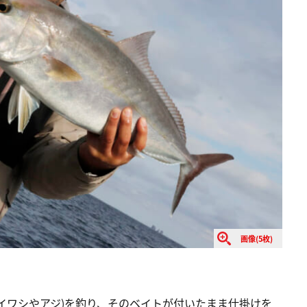
画像(5枚)
イワシやアジ)を釣り、そのベイトが付いたまま仕掛けを