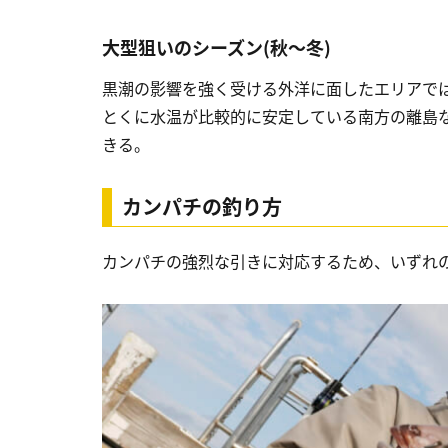
大型狙いのシーズン(秋～冬)
黒潮の影響を強く受ける外洋に面したエリアで
とくに水温が比較的に安定している南方の離島な
きる。
カンパチの釣り方
カンパチの強烈な引きに対応するため、いずれ