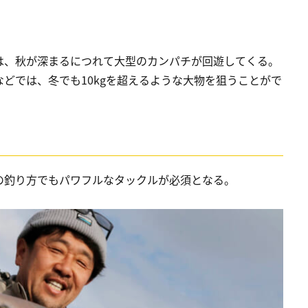
は、秋が深まるにつれて大型のカンパチが回遊してくる。
どでは、冬でも10kgを超えるような大物を狙うことがで
の釣り方でもパワフルなタックルが必須となる。