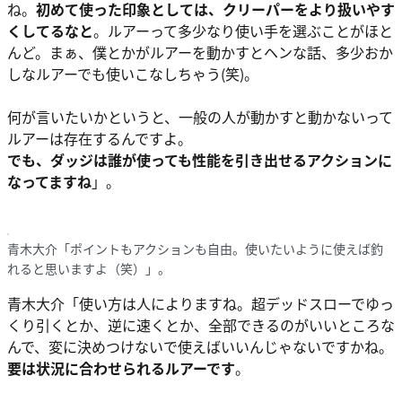
ね。
初めて使った印象としては、クリーパーをより扱いやす
くしてるなと
。ルアーって多少なり使い手を選ぶことがほと
んど。まぁ、僕とかがルアーを動かすとヘンな話、多少おか
しなルアーでも使いこなしちゃう(笑)。
何が言いたいかというと、一般の人が動かすと動かないって
ルアーは存在するんですよ。
でも、ダッジは誰が使っても性能を引き出せるアクションに
なってますね
」。
青木大介「ポイントもアクションも自由。使いたいように使えば釣
れると思いますよ（笑）」。
青木大介
「使い方は人によりますね。超デッドスローでゆっ
くり引くとか、逆に速くとか、全部できるのがいいところな
んで、変に決めつけないで使えばいいんじゃないですかね。
要は状況に合わせられるルアーです
。