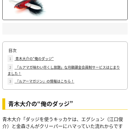
目次
1
青木大介の“俺のダッジ”
2
「ルアマガ味わい尽くし放題」な月額課金会員制サービスはじまり
ました！
3
『ルアーマガジン』の情報はこちら！
青木大介の“俺のダッジ”
青木大介
「ダッジを使うキッカケは、エグシュン（江口俊
介）と金森さんがクリーパーにハマっていた流れからです