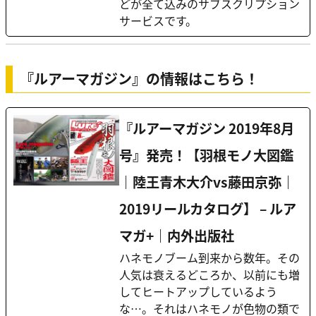
どが全て込みのサブスクリプション
サービスです。
『ルアーマガジン』の情報はこちら！
『ルアーマガジン 2019年8月
号』発売！【羽根モノ大図鑑
｜陸王青木大介vs藤田京弥｜
2019リールカタログ】 – ルア
マガ+｜内外出版社
ハネモノブーム到来から数年。その
人気は衰えるどころか、以前にも増
してヒートアップしているよう
な…。それはハネモノが色物の類で