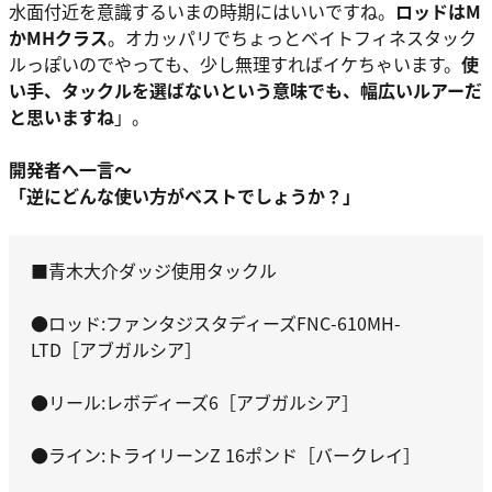
水面付近を意識するいまの時期にはいいですね。
ロッドはM
かMHクラス
。オカッパリでちょっとベイトフィネスタック
ルっぽいのでやっても、少し無理すればイケちゃいます。
使
い手、タックルを選ばないという意味でも、幅広いルアーだ
と思いますね
」。
開発者へ一言～
「逆にどんな使い方がベストでしょうか？」
■青木大介ダッジ使用タックル
●ロッド:ファンタジスタディーズFNC-610MH-
LTD［アブガルシア］
●リール:レボディーズ6［アブガルシア］
●ライン:トライリーンZ 16ポンド［バークレイ］