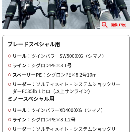
画像(17枚)
ブレードスペシャル用
リール
：ツインパワーSW5000XG（シマノ）
ライン
：シグロンPE×8 1号
スペーサーPE
：シグロンPE×8 2号10m
リーダー
：ソルティメイト・システムショックリー
ダーFC35lb 1ヒロ（以上サンライン）
ミノースペシャル用
リール
：ツインパワーXD4000XG（シマノ）
ライン
：シグロンPE×8 1.2号
リーダー
：ソルティメイト・システムショックリー