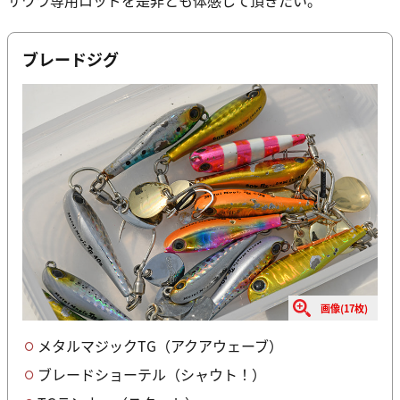
サワラ専用ロッドを是非とも体感して頂きたい。
ブレードジグ
画像(17枚)
メタルマジックTG（アクアウェーブ）
ブレードショーテル（シャウト！）