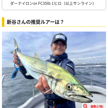
ダーナイロンor FC35lb 1ヒロ（以上サンライン）
新谷さんの推奨ルアーは？
画像(17枚)