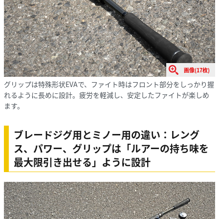
画像(17枚)
グリップは特殊形状EVAで、ファイト時はフロント部分をしっかり握
れるように長めに設計。疲労を軽減し、安定したファイトが楽しめ
ます。
ブレードジグ用とミノー用の違い：レング
ス、パワー、グリップは「ルアーの持ち味を
最大限引き出せる」ように設計