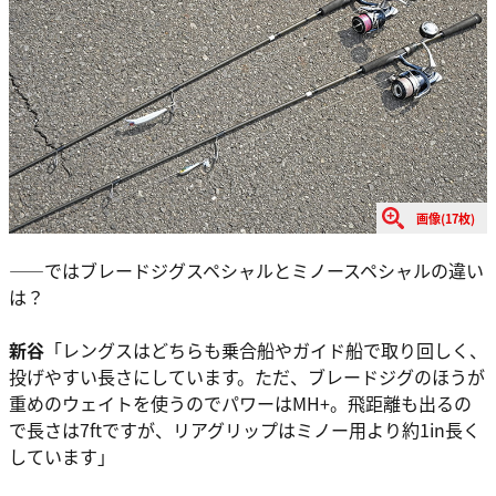
画像(17枚)
――ではブレードジグスペシャルとミノースペシャルの違い
は？
新谷
「レングスはどちらも乗合船やガイド船で取り回しく、
投げやすい長さにしています。ただ、ブレードジグのほうが
重めのウェイトを使うのでパワーはMH+。飛距離も出るの
で長さは7ftですが、リアグリップはミノー用より約1in長く
しています」