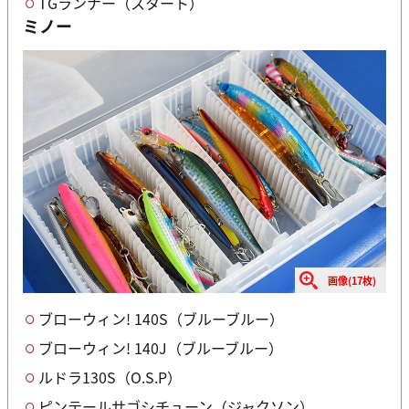
TGランナー（スタート）
ミノー
画像(17枚)
ブローウィン! 140S（ブルーブルー）
ブローウィン! 140J（ブルーブルー）
ルドラ130S（O.S.P）
ピンテールサゴシチューン（ジャクソン）