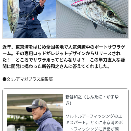
近年、東京湾をはじめ全国各地で人気沸騰中のボートサワラゲ
ーム。その専用ロッドがレジットデザインからリリースされ
た！ ところでサワラ用ってどんなサオ？ この単刀直入な疑
問に開発に携わった新谷和之さんに答えてくれました。
●文:ルアマガプラス編集部
新谷和之（しんたに・かずゆ
き）
ソルトルアーフィッシングのエ
キスパート。とくに東京湾のボ
ートフィッシングに造詣が深