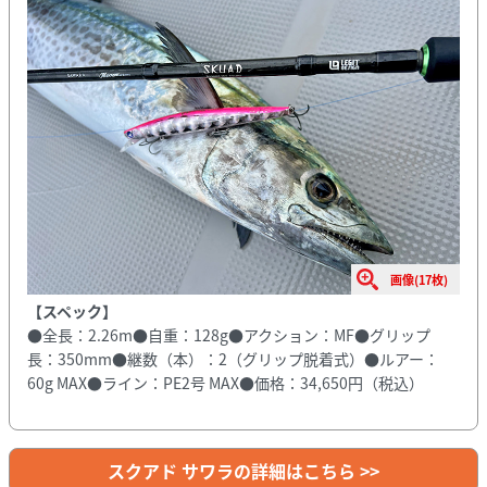
画像(17枚)
【スペック】
●全長：2.26m●自重：128g●アクション：MF●グリップ
長：350mm●継数（本）：2（グリップ脱着式）●ルアー：
60g MAX●ライン：PE2号 MAX●価格：34,650円（税込）
スクアド サワラの詳細はこちら >>