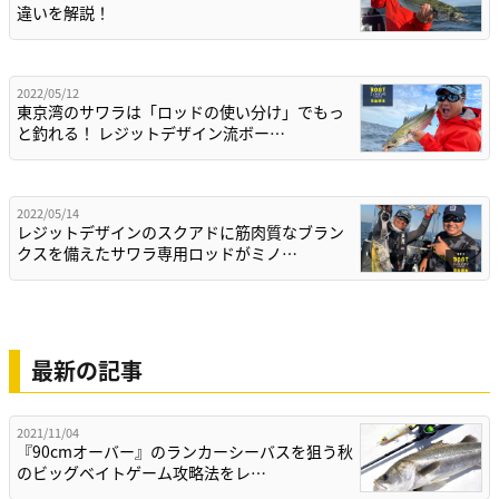
違いを解説！
2022/05/12
東京湾のサワラは「ロッドの使い分け」でもっ
と釣れる！ レジットデザイン流ボー…
2022/05/14
レジットデザインのスクアドに筋肉質なブラン
クスを備えたサワラ専用ロッドがミノ…
最新の記事
2021/11/04
『90cmオーバー』のランカーシーバスを狙う秋
のビッグベイトゲーム攻略法をレ…