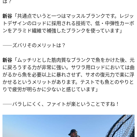
は？
新谷
「共通点でいうと一つはマッスルブランクです。レジッ
トデザインのロッドに採用される技術で、低・中弾性カーボ
ンをアラミド繊維で補強したブランクを使っています」
――ズバリそのメリットは？
新谷
「ムッチリとした筋肉質なブランクで魚をかけた後、元
に戻ろうする力が非常に強い。サワラ用ロッドにおいては曲
がるから魚を必要以上に暴れさせず、サオの復元力で楽に浮
かせるというメリットがあります。テストでも魚とのやりと
りで疲労が明らかに少ないと感じています」
――バラしにくく、ファイトが楽ということですね！