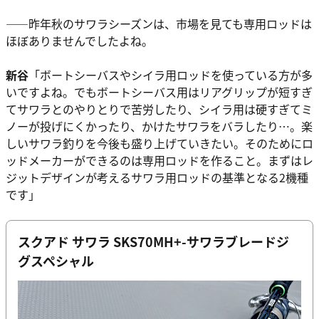
――昨年秋のサワラシーズンは、市場を見ても専用ロッドは
ほぼありませんでしたよね。
新谷
「ボートシーバスやシイラ用ロッドを使っている方が多
いですよね。でもボートシーバス用はリアグリップが短すぎ
てサワラとのやりとりで苦労したり、シイラ用は硬すぎてミ
ノーが投げにくかったり、かけたサワラをバラしたり…。楽
しいサワラ釣りを今後も盛り上げていきたい。そのためにロ
ッドメーカーができるのは専用ロッドを作ること。まずはレ
ジットデザインが考えるサワラ用ロッドの基準となる2機種
です」
スクアド サワラ SKS70MH+-サワラブレードジ
グスペシャル