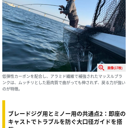
画像(17枚)
低弾性カーボンを配合し、アラミド繊維で補強されたマッスルブラ
ンクは、ムッチリとした筋肉質で曲がっても伸されず、戻る力が強い
のが特徴。
ブレードジグ用とミノー用の共通点2：即座の
キャストでトラブルを防ぐ大口径ガイドを搭