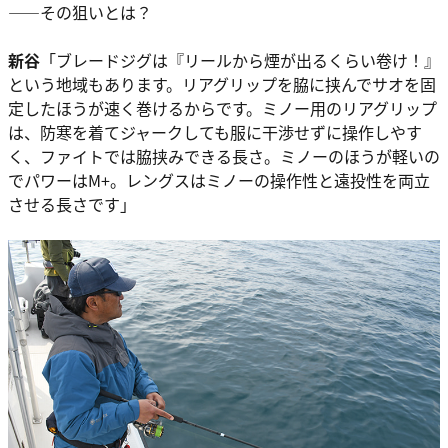
――その狙いとは？
新谷
「ブレードジグは『リールから煙が出るくらい卷け！』
という地域もあります。リアグリップを脇に挟んでサオを固
定したほうが速く巻けるからです。ミノー用のリアグリップ
は、防寒を着てジャークしても服に干渉せずに操作しやす
く、ファイトでは脇挟みできる長さ。ミノーのほうが軽いの
でパワーはM+。レングスはミノーの操作性と遠投性を両立
させる長さです」