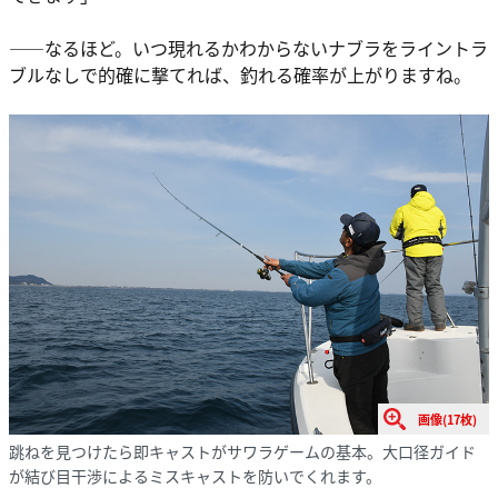
――なるほど。いつ現れるかわからないナブラをライントラ
ブルなしで的確に撃てれば、釣れる確率が上がりますね。
画像(17枚)
跳ねを見つけたら即キャストがサワラゲームの基本。大口径ガイド
が結び目干渉によるミスキャストを防いでくれます。