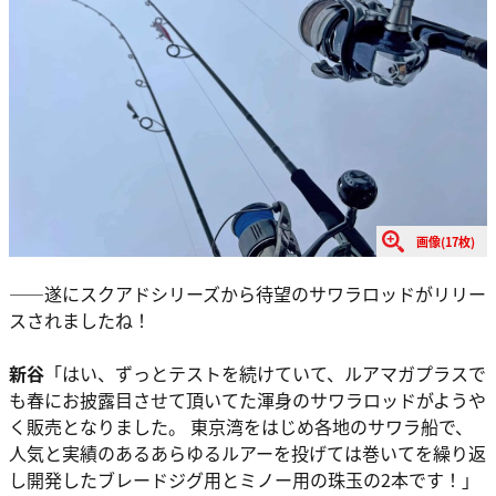
画像(17枚)
――遂にスクアドシリーズから待望のサワラロッドがリリー
スされましたね！
新谷
「はい、ずっとテストを続けていて、ルアマガプラスで
も春にお披露目させて頂いてた渾身のサワラロッドがようや
く販売となりました。 東京湾をはじめ各地のサワラ船で、
人気と実績のあるあらゆるルアーを投げては巻いてを繰り返
し開発したブレードジグ用とミノー用の珠玉の2本です！」