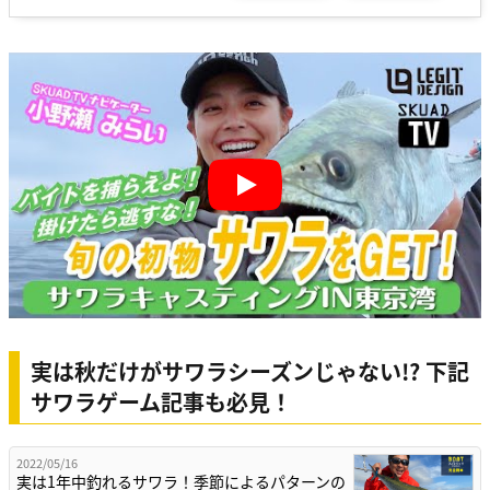
Play
実は秋だけがサワラシーズンじゃない!? 下記
サワラゲーム記事も必見！
2022/05/16
実は1年中釣れるサワラ！季節によるパターンの