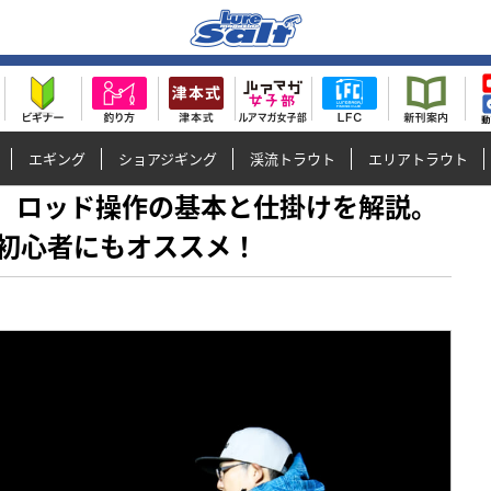
エギング
ショアジギング
渓流トラウト
エリアトラウト
メタル］ロッド操作の基本と仕掛けを解説。
初心者にもオススメ！