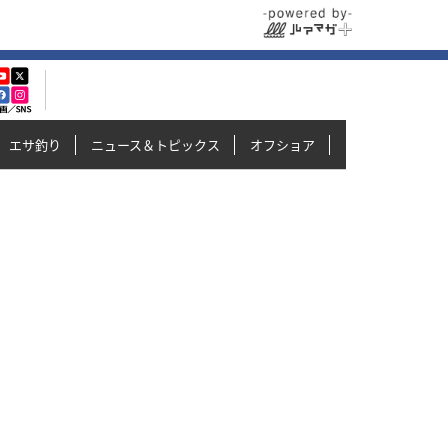
エサ釣り
ニュース＆トピックス
オフショア
イカメタル