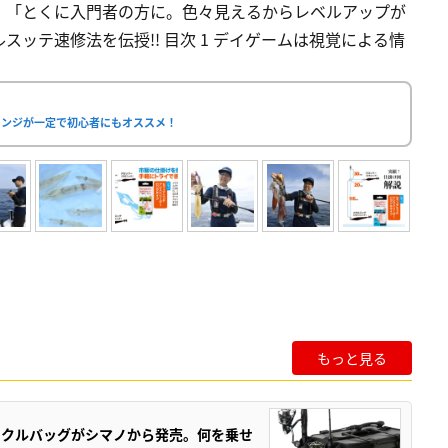
。「とくに入門者の方に。色々見えるからレベルアップが
ッテ速修法を伝授!! 目次 1 デイゲームは視覚による情
レンジが一定で初心者にもオススメ！
もっと見る
ックルバッグがシマノから発売。何を乗せ