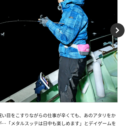
眠い目をこすりながらの仕事が辛くても、あのアタリをか
が…「メタルスッテは日中も楽しめます」とデイゲームを