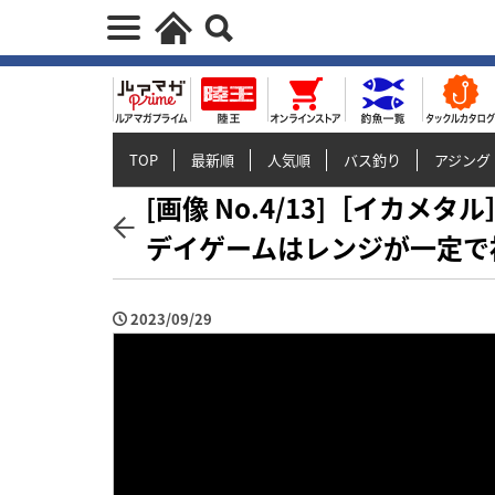
TOP
最新順
人気順
バス釣り
アジング
[画像 No.4/13]［イカ
デイゲームはレンジが一定で
2023/09/29