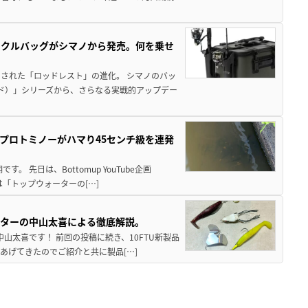
ックルバッグがシマノから発売。何を乗せ
された「ロッドレスト」の進化。 シマノのバッ
ド）」シリーズから、さらなる実戦的アップデー
プロトミノーがハマり45センチ級を連発
 先日は、Bottomup YouTube企画
は「トップウォーターの[…]
スターの中山太喜による徹底解説。
中山太喜です！ 前回の投稿に続き、10FTU新製品
あげてきたのでご紹介と共に製品[…]