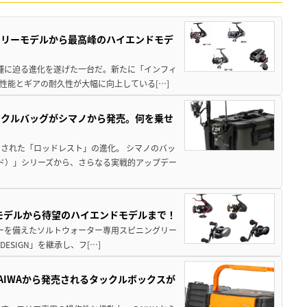
トリーモデルから最高峰のハイエンドモデ
位機種に迫る進化を遂げた一台だ。新たに「インフィ
性能とギアの耐久性が大幅に向上している[…]
ックルバッグがシマノから発売。何を乗せ
された「ロッドレスト」の進化。 シマノのバッ
ド）」シリーズから、さらなる実戦的アップデー
パモデルから待望のハイエンドモデルまで！
パワーを備えたソルトウォーター専用スピニングリー
ESIGN」を継承し、フ[…]
AIWAから発売されるタックルボックスが