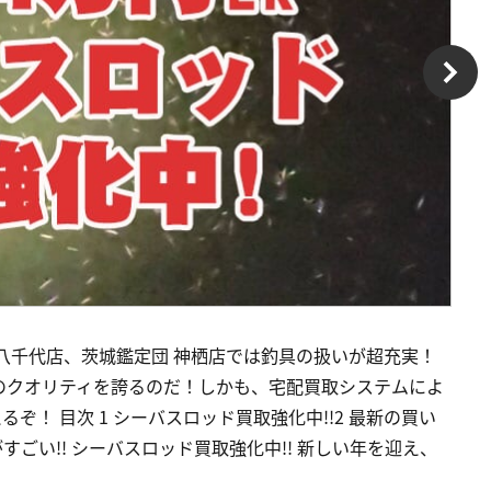
八千代店、茨城鑑定団 神栖店では釣具の扱いが超充実！
のクオリティを誇るのだ！しかも、宅配買取システムによ
！ 目次 1 シーバスロッド買取強化中!!2 最新の買い
ごい!! シーバスロッド買取強化中!! 新しい年を迎え、