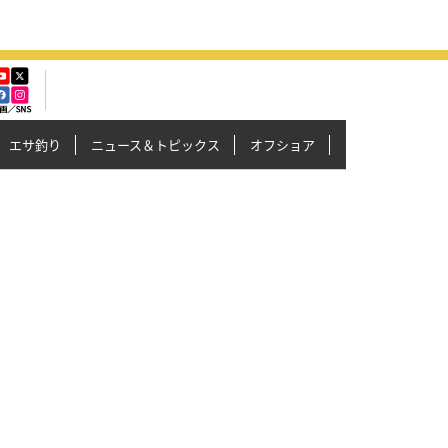
エサ釣り
ニュース＆トピックス
オフショア
イカメタル