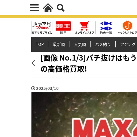
TOP
最新順
人気順
バス釣り
アジング
[画像 No.1/3]バチ抜け
の高価格買取!
2025/03/10